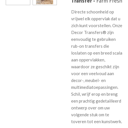
Transfer -
Farm Fresh
Directe schoonheid op
vrijwel elk oppervlak dat u
zich kunt voorstellen. Onze
Decor Transfers® zijn
eenvoudig te gebruiken
rub-on transfers die
loslaten op een breed scala
aan oppervlakken,
waardoor ze geschikt zijn
voor een veelvoud aan
decor-, meubel- en
multimediatoepassingen.
Schil, wrijf erop en breng
een prachtig gedetailleerd
ontwerp over om uw
volgende stuk om te
toveren tot een kunstwerk.