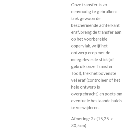
Onze transfer is zo
eenvoudig te gebruiken:
trek gewoon de
beschermende achterkant
eraf, breng de transfer aan
op het voorbereide
oppervlak, wrijf het
ontwerp erop met de
meegeleverde stick (of
gebruik onze Transfer
Tool), trek het bovenste
vel eraf (controleer of het
hele ontwerp is
overgebracht) en poets om
eventuele bestaande halo's
te verwijderen.
Afmeting: 3x (
15,25
x
30,5cm
)