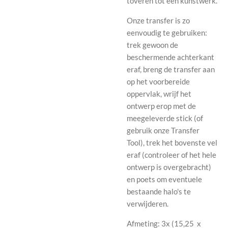
toveren tot een kunstwerk.
Onze transfer is zo
eenvoudig te gebruiken:
trek gewoon de
beschermende achterkant
eraf, breng de transfer aan
op het voorbereide
oppervlak, wrijf het
ontwerp erop met de
meegeleverde stick (of
gebruik onze Transfer
Tool), trek het bovenste vel
eraf (controleer of het hele
ontwerp is overgebracht)
en poets om eventuele
bestaande halo's te
verwijderen.
Afmeting: 3x (
15,25
x