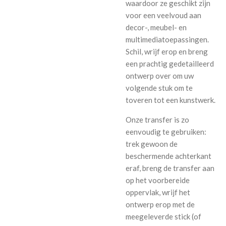
waardoor ze geschikt zijn
voor een veelvoud aan
decor-, meubel- en
multimediatoepassingen.
Schil, wrijf erop en breng
een prachtig gedetailleerd
ontwerp over om uw
volgende stuk om te
toveren tot een kunstwerk.
Onze transfer is zo
eenvoudig te gebruiken:
trek gewoon de
beschermende achterkant
eraf, breng de transfer aan
op het voorbereide
oppervlak, wrijf het
ontwerp erop met de
meegeleverde stick (of