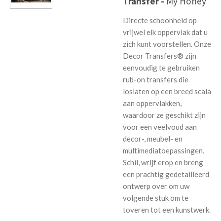
Transfer -
My Honey
Directe schoonheid op
vrijwel elk oppervlak dat u
zich kunt voorstellen. Onze
Decor Transfers® zijn
eenvoudig te gebruiken
rub-on transfers die
loslaten op een breed scala
aan oppervlakken,
waardoor ze geschikt zijn
voor een veelvoud aan
decor-, meubel- en
multimediatoepassingen.
Schil, wrijf erop en breng
een prachtig gedetailleerd
ontwerp over om uw
volgende stuk om te
toveren tot een kunstwerk.