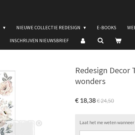
E
NIEUWE COLLECTIE REDESIGN
E-BOOKS
WE
INSCHRIJVEN NIEUWSBRIEF
Redesign Decor T
wonders
€ 18,38
€ 24,50
Laat het me weten wanneer d