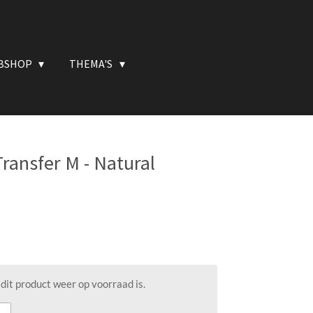
BSHOP
THEMA'S
ransfer M - Natural
it product weer op voorraad is.