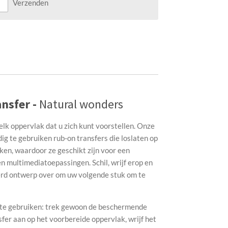
Verzenden
nsfer -
Natural wonders
elk oppervlak dat u zich kunt voorstellen. Onze
g te gebruiken rub-on transfers die loslaten op
ken, waardoor ze geschikt zijn voor een
n multimediatoepassingen. Schil, wrijf erop en
erd ontwerp over om uw volgende stuk om te
g te gebruiken: trek gewoon de beschermende
sfer aan op het voorbereide oppervlak, wrijf het