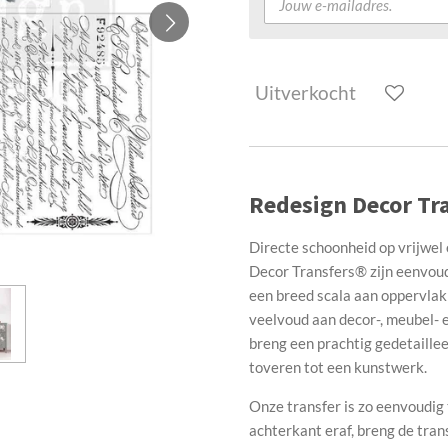
Uitverkocht
Redesign Decor Tra
Directe schoonheid op vrijwel 
Decor Transfers® zijn eenvoudi
een breed scala aan oppervlak
veelvoud aan decor-, meubel- e
breng een prachtig gedetaille
toveren tot een kunstwerk.
Onze transfer is zo eenvoudi
achterkant eraf, breng de tran