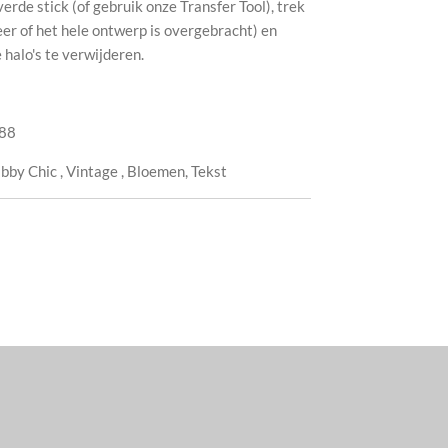
de stick (of gebruik onze Transfer Tool), trek
eer of het hele ontwerp is overgebracht) en
halo's te verwijderen.
88
bby Chic
,
Vintage , Bloemen, Tekst