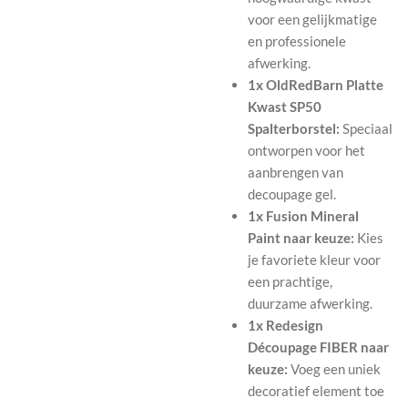
voor een gelijkmatige
en professionele
afwerking.
1x OldRedBarn Platte
Kwast SP50
Spalterborstel:
Speciaal
ontworpen voor het
aanbrengen van
decoupage gel.
1x Fusion Mineral
Paint naar keuze:
Kies
je favoriete kleur voor
een prachtige,
duurzame afwerking.
1x Redesign
Découpage FIBER naar
keuze:
Voeg een uniek
decoratief element toe