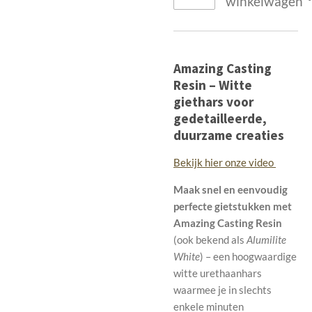
winkelwagen
Amazing Casting
Resin – Witte
giethars voor
gedetailleerde,
duurzame creaties
Bekijk hier onze video
Maak snel en eenvoudig
perfecte gietstukken met
Amazing Casting Resin
(ook bekend als
Alumilite
White
) – een hoogwaardige
witte urethaanhars
waarmee je in slechts
enkele minuten