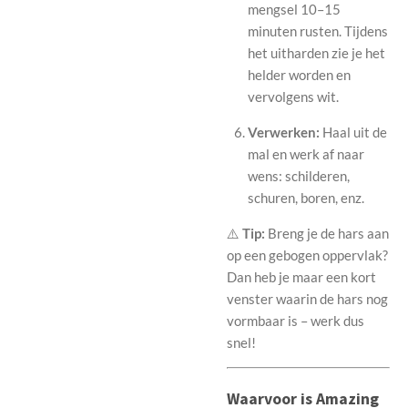
mengsel 10–15
minuten rusten. Tijdens
het uitharden zie je het
helder worden en
vervolgens wit.
Verwerken:
Haal uit de
mal en werk af naar
wens: schilderen,
schuren, boren, enz.
⚠️
Tip:
Breng je de hars aan
op een gebogen oppervlak?
Dan heb je maar een kort
venster waarin de hars nog
vormbaar is – werk dus
snel!
Waarvoor is Amazing