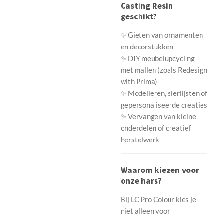
Casting Resin
geschikt?
✨ Gieten van ornamenten
en decorstukken
✨ DIY meubelupcycling
met mallen (zoals Redesign
with Prima)
✨ Modelleren, sierlijsten of
gepersonaliseerde creaties
✨ Vervangen van kleine
onderdelen of creatief
herstelwerk
Waarom kiezen voor
onze hars?
Bij LC Pro Colour kies je
niet alleen voor