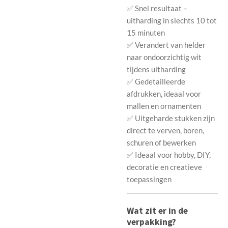
✅ Snel resultaat –
uitharding in slechts 10 tot
15 minuten
✅ Verandert van helder
naar ondoorzichtig wit
tijdens uitharding
✅ Gedetailleerde
afdrukken, ideaal voor
mallen en ornamenten
✅ Uitgeharde stukken zijn
direct te verven, boren,
schuren of bewerken
✅ Ideaal voor hobby, DIY,
decoratie en creatieve
toepassingen
Wat zit er in de
verpakking?