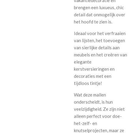
vakantiedecoratie en
brengen een luxueus, chic
detail dat onmogelijk over
het hoofd te zien is.
Ideaal voor het verfraaien
van lijsten, het toevoegen
van sierlijke details aan
meubels en het creëren van
elegante
kerstversieringen en
decoraties met een
tijdloos tintje!
Wat deze mallen
onderscheidt, is hun
veelzijdigheid. Ze zijn niet
alleen perfect voor doe-
het-zelf- en
knutselprojecten, maar ze