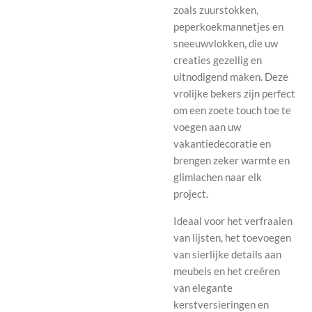
zoals zuurstokken,
peperkoekmannetjes en
sneeuwvlokken, die uw
creaties gezellig en
uitnodigend maken. Deze
vrolijke bekers zijn perfect
om een ​​zoete touch toe te
voegen aan uw
vakantiedecoratie en
brengen zeker warmte en
glimlachen naar elk
project.
Ideaal voor het verfraaien
van lijsten, het toevoegen
van sierlijke details aan
meubels en het creëren
van elegante
kerstversieringen en