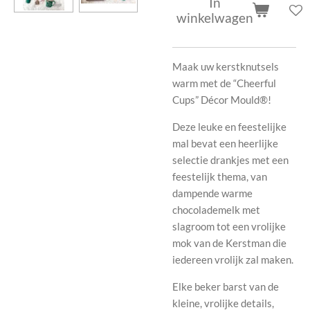
In
winkelwagen
Maak uw kerstknutsels
warm met de “Cheerful
Cups” Décor Mould®!
Deze leuke en feestelijke
mal bevat een heerlijke
selectie drankjes met een
feestelijk thema, van
dampende warme
chocolademelk met
slagroom tot een vrolijke
mok van de Kerstman die
iedereen vrolijk zal maken.
Elke beker barst van de
kleine, vrolijke details,