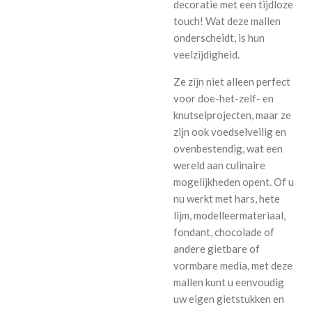
decoratie met een tijdloze
touch! Wat deze mallen
onderscheidt, is hun
veelzijdigheid.
Ze zijn niet alleen perfect
voor doe-het-zelf- en
knutselprojecten, maar ze
zijn ook voedselveilig en
ovenbestendig, wat een
wereld aan culinaire
mogelijkheden opent. Of u
nu werkt met hars, hete
lijm, modelleermateriaal,
fondant, chocolade of
andere gietbare of
vormbare media, met deze
mallen kunt u eenvoudig
uw eigen gietstukken en