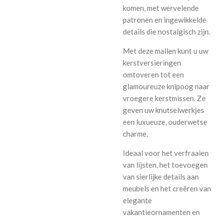
komen, met wervelende
patronen en ingewikkelde
details die nostalgisch zijn.
Met deze mallen kunt u uw
kerstversieringen
omtoveren tot een
glamoureuze knipoog naar
vroegere kerstmissen. Ze
geven uw knutselwerkjes
een luxueuze, ouderwetse
charme.
Ideaal voor het verfraaien
van lijsten, het toevoegen
van sierlijke details aan
meubels en het creëren van
elegante
vakantieornamenten en