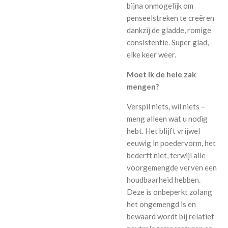
bijna onmogelijk om
penseelstreken te creëren
dankzij de gladde, romige
consistentie. Super glad,
elke keer weer.
Moet ik de hele zak
mengen?
Verspil niets, wil niets –
meng alleen wat u nodig
hebt. Het blijft vrijwel
eeuwig in poedervorm, het
bederft niet, terwijl alle
voorgemengde verven een
houdbaarheid hebben.
Deze is onbeperkt zolang
het ongemengd is en
bewaard wordt bij relatief