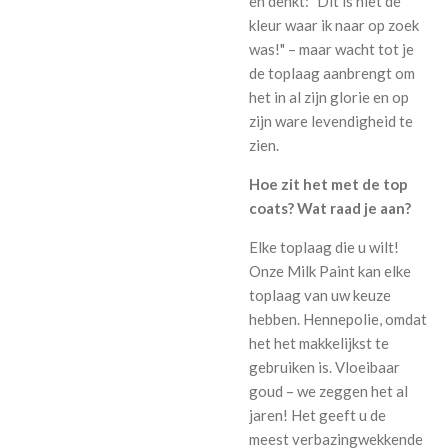
en denkt: "Dit is niet de
kleur waar ik naar op zoek
was!" – maar wacht tot je
de toplaag aanbrengt om
het in al zijn glorie en op
zijn ware levendigheid te
zien.
Hoe zit het met de top
coats? Wat raad je aan?
Elke toplaag die u wilt!
Onze Milk Paint kan elke
toplaag van uw keuze
hebben. Hennepolie, omdat
het het makkelijkst te
gebruiken is. Vloeibaar
goud – we zeggen het al
jaren! Het geeft u de
meest verbazingwekkende