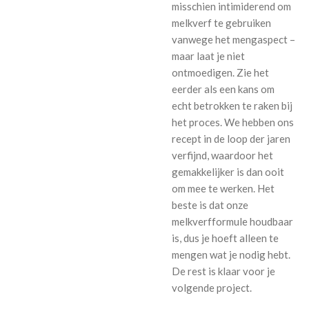
misschien intimiderend om
melkverf te gebruiken
vanwege het mengaspect –
maar laat je niet
ontmoedigen. Zie het
eerder als een kans om
echt betrokken te raken bij
het proces. We hebben ons
recept in de loop der jaren
verfijnd, waardoor het
gemakkelijker is dan ooit
om mee te werken. Het
beste is dat onze
melkverfformule houdbaar
is, dus je hoeft alleen te
mengen wat je nodig hebt.
De rest is klaar voor je
volgende project.