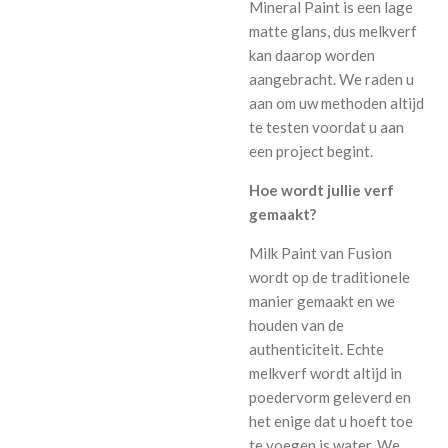
Mineral Paint is een lage
matte glans, dus melkverf
kan daarop worden
aangebracht. We raden u
aan om uw methoden altijd
te testen voordat u aan
een project begint.
Hoe wordt jullie verf
gemaakt?
Milk Paint van Fusion
wordt op de traditionele
manier gemaakt en we
houden van de
authenticiteit. Echte
melkverf wordt altijd in
poedervorm geleverd en
het enige dat u hoeft toe
te voegen is water. We