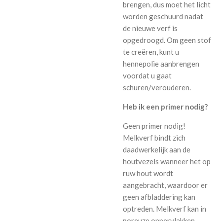
brengen, dus moet het licht
worden geschuurd nadat
de nieuwe verf is
opgedroogd. Om geen stof
te creëren, kunt u
hennepolie aanbrengen
voordat u gaat
schuren/verouderen.
Heb ik een primer nodig?
Geen primer nodig!
Melkverf bindt zich
daadwerkelijk aan de
houtvezels wanneer het op
ruw hout wordt
aangebracht, waardoor er
geen afbladdering kan
optreden. Melkverf kan in
poreuze oppervlakken