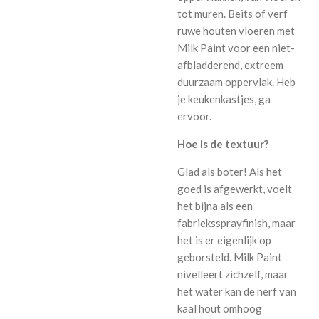
tot muren. Beits of verf
ruwe houten vloeren met
Milk Paint voor een niet-
afbladderend, extreem
duurzaam oppervlak. Heb
je keukenkastjes, ga
ervoor.
Hoe is de textuur?
Glad als boter! Als het
goed is afgewerkt, voelt
het bijna als een
fabriekssprayfinish, maar
het is er eigenlijk op
geborsteld. Milk Paint
nivelleert zichzelf, maar
het water kan de nerf van
kaal hout omhoog