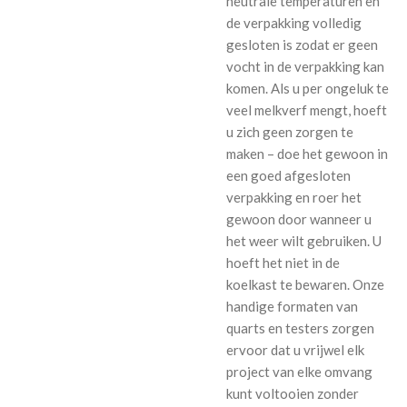
neutrale temperaturen en
de verpakking volledig
gesloten is zodat er geen
vocht in de verpakking kan
komen. Als u per ongeluk te
veel melkverf mengt, hoeft
u zich geen zorgen te
maken – doe het gewoon in
een goed afgesloten
verpakking en roer het
gewoon door wanneer u
het weer wilt gebruiken. U
hoeft het niet in de
koelkast te bewaren. Onze
handige formaten van
quarts en testers zorgen
ervoor dat u vrijwel elk
project van elke omvang
kunt voltooien zonder