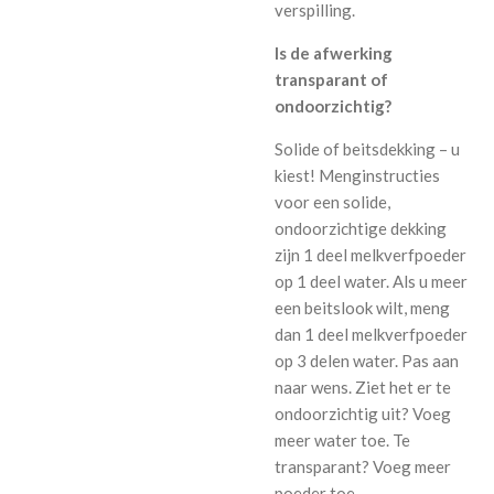
verspilling.
Is de afwerking
transparant of
ondoorzichtig?
Solide of beitsdekking – u
kiest! Menginstructies
voor een solide,
ondoorzichtige dekking
zijn 1 deel melkverfpoeder
op 1 deel water. Als u meer
een beitslook wilt, meng
dan 1 deel melkverfpoeder
op 3 delen water. Pas aan
naar wens. Ziet het er te
ondoorzichtig uit? Voeg
meer water toe. Te
transparant? Voeg meer
poeder toe.