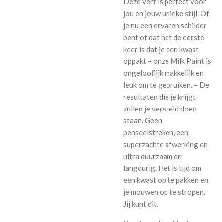
Deze verf is perfect voor
jou en jouw unieke stijl. Of
je nu een ervaren schilder
bent of dat het de eerste
keer is dat je een kwast
oppakt – onze Milk Paint is
ongelooflijk makkelijk en
leuk om te gebruiken. – De
resultaten die je krijgt
zullen je versteld doen
staan. Geen
penseelstreken, een
superzachte afwerking en
ultra duurzaam en
langdurig. Het is tijd om
een ​​kwast op te pakken en
je mouwen op te stropen.
Jij kunt dit.