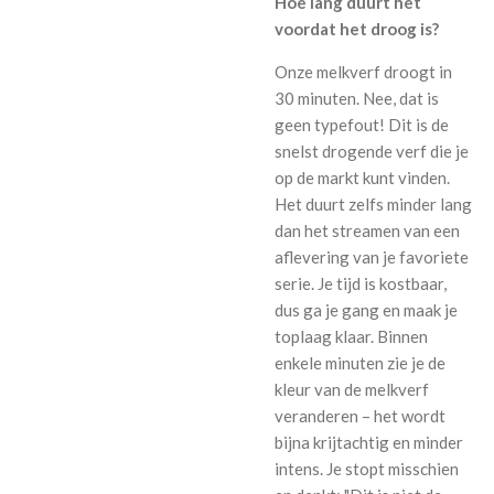
Hoe lang duurt het
voordat het droog is?
Onze melkverf droogt in
30 minuten. Nee, dat is
geen typefout! Dit is de
snelst drogende verf die je
op de markt kunt vinden.
Het duurt zelfs minder lang
dan het streamen van een
aflevering van je favoriete
serie. Je tijd is kostbaar,
dus ga je gang en maak je
toplaag klaar. Binnen
enkele minuten zie je de
kleur van de melkverf
veranderen – het wordt
bijna krijtachtig en minder
intens. Je stopt misschien