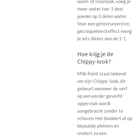
wash- of stainlook, voeg je
meer water toe: 1 deel
poeder op 3 delen water.
Voor een getextureerd en
gecraqueleerd effect meng
je iets dikker dan de 1-1.
Hoe krijg je de
Chippy-look?
Milk Paint staat bekend
om zijn 'Chippy' look, dit
gebeurt wanneer de verf
op een eerder geverfd
oppervlak wordt
aangebracht zonder te
schuren. Het bladdert af op
bepaalde plekken en
creëert zo een