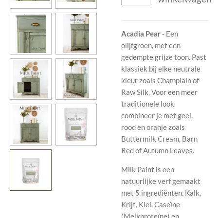
Acadia Pear
- Een
olijfgroen, met een
gedempte grijze toon. Past
klassiek bij elke neutrale
kleur zoals Champlain of
Raw Silk. Voor een meer
traditionele look
combineer je met geel,
rood en oranje zoals
Buttermilk Cream, Barn
Red of Autumn Leaves.
Milk Paint is een
natuurlijke verf gemaakt
met 5 ingrediënten. Kalk,
Krijt, Klei, Caseïne
(Melkproteïne) en