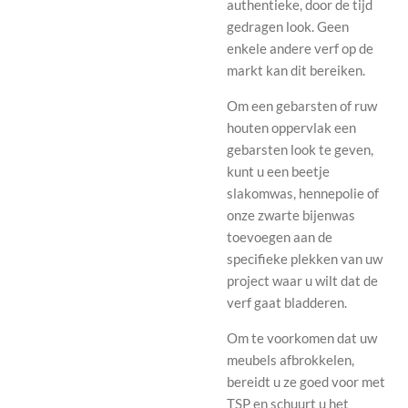
authentieke, door de tijd
gedragen look. Geen
enkele andere verf op de
markt kan dit bereiken.
Om een ​​gebarsten of ruw
houten oppervlak een
gebarsten look te geven,
kunt u een beetje
slakomwas, hennepolie of
onze zwarte bijenwas
toevoegen aan de
specifieke plekken van uw
project waar u wilt dat de
verf gaat bladderen.
Om te voorkomen dat uw
meubels afbrokkelen,
bereidt u ze goed voor met
TSP en schuurt u het