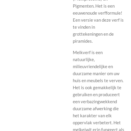
Pigmenten. Het is een
eeuwenoude verfformule!
Een versie van deze verf is
te vinden in
grottekeningen en de
piramides.
Melkverf is een
natuurlijke,
milieuvriendelijke en
duurzame manier om uw
huis en meubels te verven.
Het is ook gemakkelijk te
gebruiken en produceert
een verbazingwekkend
duurzame afwerking die
het karakter van elk
oppervlak verbetert. Het
melkeiwit erin fungeert als