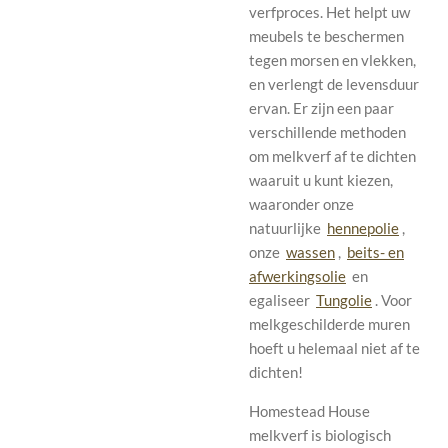
verfproces. Het helpt uw ​​
meubels te beschermen
tegen morsen en vlekken,
en verlengt de levensduur
ervan. Er zijn een paar
verschillende methoden
om melkverf af te dichten
waaruit u kunt kiezen,
waaronder onze
natuurlijke
hennepolie
,
onze
wassen
,
beits- en
afwerkingsolie
en
egaliseer
Tungolie
. Voor
melkgeschilderde muren
hoeft u helemaal niet af te
dichten!
Homestead House
melkverf is biologisch