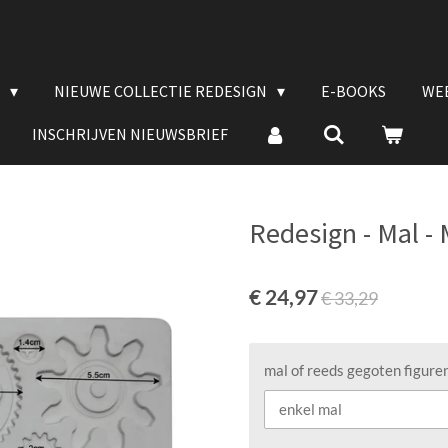
E
NIEUWE COLLECTIE REDESIGN
E-BOOKS
WE
INSCHRIJVEN NIEUWSBRIEF
Redesign - Mal -
€ 24,97
€ 33,29
mal of reeds gegoten figure