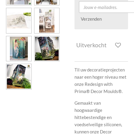
Verzenden
Uitverkocht
Til uw decoratieprojecten
naar een hoger niveau met
onze Redesign with
Prima® Decor Moulds®.
Gemaakt van
hoogwaardige
hittebestendige en
voedselveilige siliconen,
kunnen onze Decor