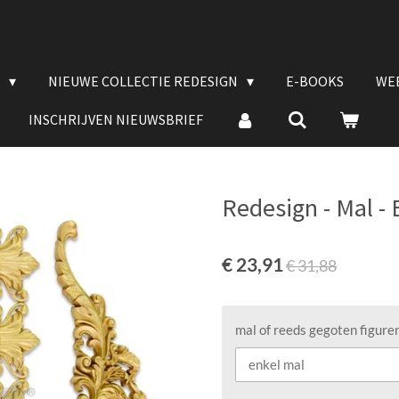
E
NIEUWE COLLECTIE REDESIGN
E-BOOKS
WE
INSCHRIJVEN NIEUWSBRIEF
Redesign - Mal -
€ 23,91
€ 31,88
mal of reeds gegoten figure