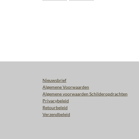
Nieuwsbrief
Algemene Voorwaarden
Algemene voorwaarden Schilderopdrachten
Privacybeleid
Retourbeleid
Verzendbeleid