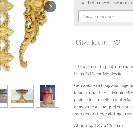
Laat het me weten wanneer d
Uitverkocht
Til uw decoratieprojecten naa
Prima® Decor Moulds®.
Gemaakt van hoogwaardige hitt
kunnen onze Decor Moulds® wo
papierklei, modelleermaterialen
eenvoudig als het gieten van 
zeer decoratieve gieting in se
Afmeting: 12,7 x 25,4 cm