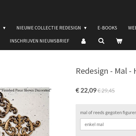
E
NIEUWE COLLECTIE REDESIGN
E-BOOKS
WE
INSCHRIJVEN NIEUWSBRIEF
Redesign - Mal -
€ 22,09
€ 29,45
mal of reeds gegoten figure