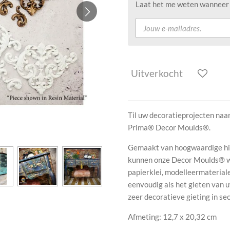
Laat het me weten wanneer d
Uitverkocht
Til uw decoratieprojecten naa
Prima® Decor Moulds®.
Gemaakt van hoogwaardige hitt
kunnen onze Decor Moulds® wo
papierklei, modelleermaterialen
eenvoudig als het gieten van 
zeer decoratieve gieting in se
Afmeting:
12,7 x 20,32 cm