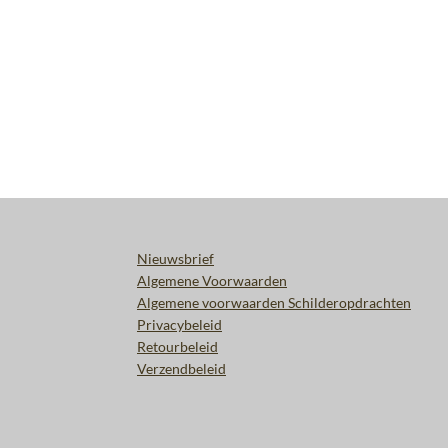
Nieuwsbrief
Algemene Voorwaarden
Algemene voorwaarden Schilderopdrachten
Privacybeleid
Retourbeleid
Verzendbeleid