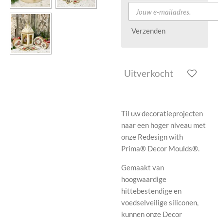
Verzenden
Uitverkocht
Til uw decoratieprojecten
naar een hoger niveau met
onze Redesign with
Prima® Decor Moulds®.
Gemaakt van
hoogwaardige
hittebestendige en
voedselveilige siliconen,
kunnen onze Decor