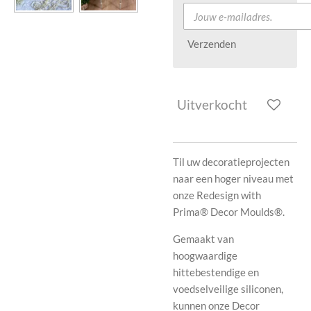
Verzenden
Uitverkocht
Til uw decoratieprojecten
naar een hoger niveau met
onze Redesign with
Prima® Decor Moulds®.
Gemaakt van
hoogwaardige
hittebestendige en
voedselveilige siliconen,
kunnen onze Decor