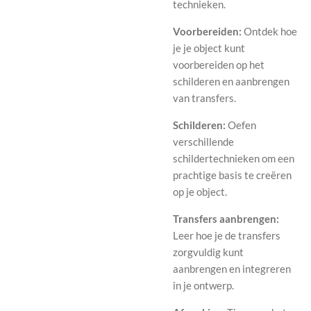
technieken.
Voorbereiden:
Ontdek hoe
je je object kunt
voorbereiden op het
schilderen en aanbrengen
van transfers.
Schilderen:
Oefen
verschillende
schildertechnieken om een
prachtige basis te creëren
op je object.
Transfers aanbrengen:
Leer hoe je de transfers
zorgvuldig kunt
aanbrengen en integreren
in je ontwerp.