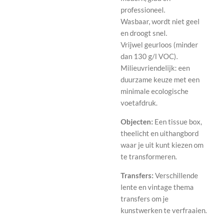
professioneel.
Wasbaar, wordt niet geel
en droogt snel.
Vrijwel geurloos (minder
dan 130 g/l VOC).
Milieuvriendelijk: een
duurzame keuze met een
minimale ecologische
voetafdruk.
Objecten:
Een tissue box,
theelicht en uithangbord
waar je uit kunt kiezen om
te transformeren.
Transfers:
Verschillende
lente en vintage thema
transfers om je
kunstwerken te verfraaien.