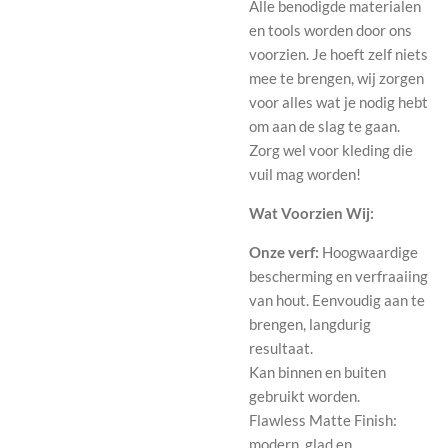
Alle benodigde materialen
en tools worden door ons
voorzien. Je hoeft zelf niets
mee te brengen, wij zorgen
voor alles wat je nodig hebt
om aan de slag te gaan.
Zorg wel voor kleding die
vuil mag worden!
Wat Voorzien Wij:
Onze verf:
Hoogwaardige
bescherming en verfraaiing
van hout. Eenvoudig aan te
brengen, langdurig
resultaat.
Kan binnen en buiten
gebruikt worden.
Flawless Matte Finish:
modern, glad en