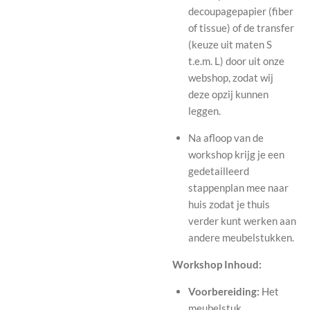
decoupagepapier (fiber
of tissue) of de transfer
(keuze uit maten S
t.e.m. L) door uit onze
webshop, zodat wij
deze opzij kunnen
leggen.
Na afloop van de
workshop krijg je een
gedetailleerd
stappenplan mee naar
huis zodat je thuis
verder kunt werken aan
andere meubelstukken.
Workshop Inhoud:
Voorbereiding:
Het
meubelstuk