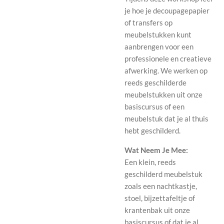
je hoe je decoupagepapier
of transfers op
meubelstukken kunt
aanbrengen voor een
professionele en creatieve
afwerking. We werken op
reeds geschilderde
meubelstukken uit onze
basiscursus of een
meubelstuk dat je al thuis
hebt geschilderd.
Wat Neem Je Mee:
Een klein, reeds
geschilderd meubelstuk
zoals een nachtkastje,
stoel, bijzettafeltje of
krantenbak uit onze
basiscursus of dat je al