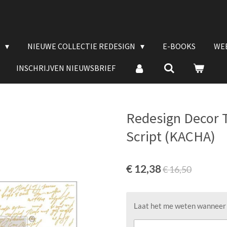
E
NIEUWE COLLECTIE REDESIGN
E-BOOKS
WE
INSCHRIJVEN NIEUWSBRIEF
Redesign Decor 
Script (KACHA)
€ 12,38
€ 16,50
Laat het me weten wanneer d