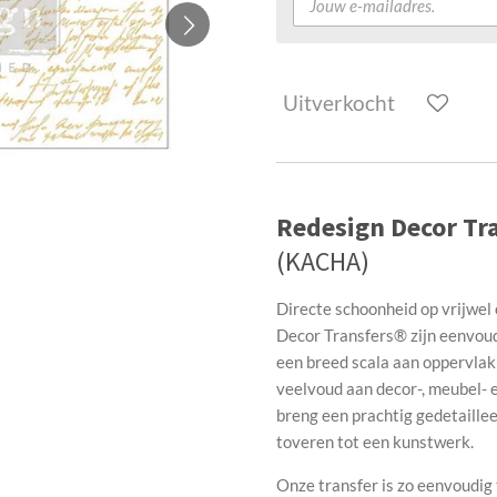
Uitverkocht
Redesign Decor Tra
(KACHA)
Directe schoonheid op vrijwel 
Decor Transfers® zijn eenvoudi
een breed scala aan oppervlak
veelvoud aan decor-, meubel- e
breng een prachtig gedetaille
toveren tot een kunstwerk.
Onze transfer is zo eenvoudi