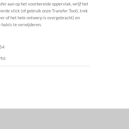
sfer aan op het voorbereide oppervlak, wrijf het
de stick (of gebruik onze Transfer Tool), trek
eer of het hele ontwerp is overgebracht) en
halo's te verwijderen.
54
rfst