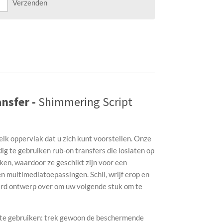
Verzenden
nsfer -
Shimmering Script
elk oppervlak dat u zich kunt voorstellen. Onze
g te gebruiken rub-on transfers die loslaten op
ken, waardoor ze geschikt zijn voor een
n multimediatoepassingen. Schil, wrijf erop en
erd ontwerp over om uw volgende stuk om te
g te gebruiken: trek gewoon de beschermende