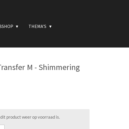
BSHOP
THEMA'S
Transfer M - Shimmering
it product weer op voorraad is.