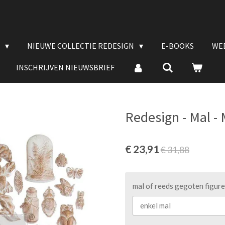
E
NIEUWE COLLECTIE REDESIGN
E-BOOKS
WE
INSCHRIJVEN NIEUWSBRIEF
Redesign - Mal -
€ 23,91
€ 31,88
mal of reeds gegoten figur