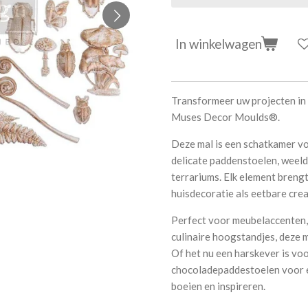
In winkelwagen
Transformeer uw projecten in
Muses Decor Moulds®.
Deze mal is een schatkamer vo
delicate paddenstoelen, weelde
terrariums. Elk element brengt
huisdecoratie als eetbare crea
Perfect voor meubelaccenten,
culinaire hoogstandjes, deze m
Of het nu een harskever is vo
chocoladepaddestoelen voor e
boeien en inspireren.