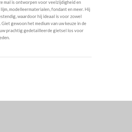
al is ontworpen voor veelzijdigheid en
lijm, modelleermaterialen, fondant en meer. Hij
stendig, waardoor hij ideaal is voor zowel
es. Giet gewoon het medium van uw keuze in de
t uw prachtig gedetailleerde gietsel los voor
eden.