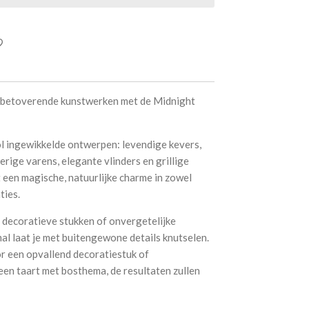
 betoverende kunstwerken met de Midnight
l ingewikkelde ontwerpen: levendige kevers,
rige varens, elegante vlinders en grillige
 een magische, natuurlijke charme in zowel
ties.
 decoratieve stukken of onvergetelijke
al laat je met buitengewone details knutselen.
or een opvallend decoratiestuk of
en taart met bosthema, de resultaten zullen