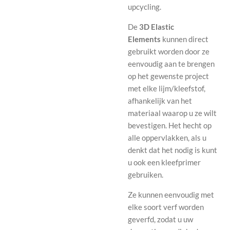
upcycling.
De
3D Elastic
Elements
kunnen direct
gebruikt worden door ze
eenvoudig aan te brengen
op het gewenste project
met elke lijm/kleefstof,
afhankelijk van het
materiaal waarop u ze wilt
bevestigen. Het hecht op
alle oppervlakken, als u
denkt dat het nodig is kunt
u ook een kleefprimer
gebruiken.
Ze kunnen eenvoudig met
elke soort verf worden
geverfd, zodat u uw