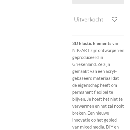
Uitverkocht
3D Elastic Elements
van
NIK-ART zijn ontworpen en
geproduceerd in
Griekenland. Ze zijn
gemaakt van een acryl-
gebaseerd materiaal dat
de eigenschap heeft om
permanent flexibel te
blijven. Je hoeft het niet te
verwarmen en het zal nooit
breken. Een nieuwe
innovatie op het gebied
van mixed media, DIY en