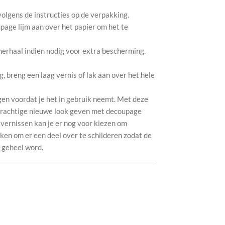
 volgens de instructies op de verpakking.
page lijm aan over het papier om het te
herhaal indien nodig voor extra bescherming.
 breng een laag vernis of lak aan over het hele
gen voordat je het in gebruik neemt. Met deze
 prachtige nieuwe look geven met decoupage
 vernissen kan je er nog voor kiezen om
ken om er een deel over te schilderen zodat de
1 geheel word.