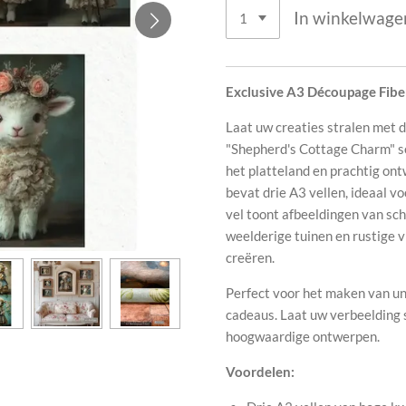
In winkelwage
Exclusive A3 Découpage Fibe
Laat uw creaties stralen met 
"Shepherd's Cottage Charm" se
het platteland en prachtig on
bevat drie A3 vellen, ideaal 
vel toont afbeeldingen van sc
weelderige tuinen en rustige 
creëren.
Perfect voor het maken van un
cadeaus. Laat uw verbeelding 
hoogwaardige ontwerpen.
Voordelen: