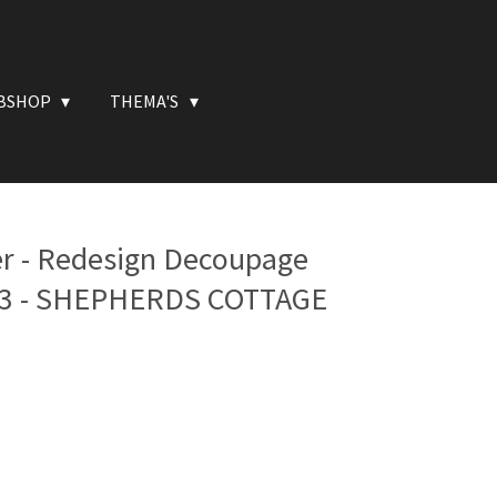
BSHOP
THEMA'S
r - Redesign Decoupage
 A3 - SHEPHERDS COTTAGE