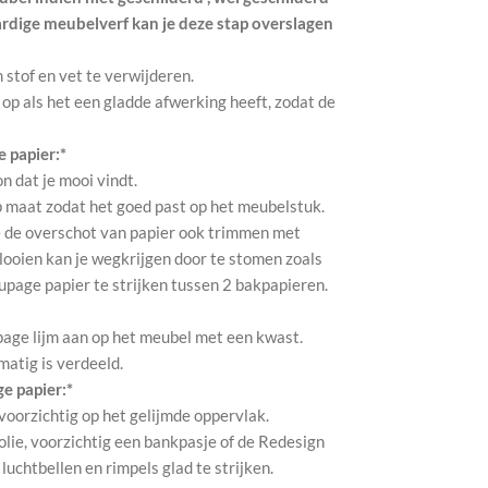
ardige meubelverf kan je deze stap overslagen
m stof en vet te verwijderen.
 op als het een gladde afwerking heeft, zodat de
 papier:*
on dat je mooi vindt.
p maat zodat het goed past op het meubelstuk.
 je de overschot van papier ook trimmen met
looien kan je wegkrijgen door te stomen zoals
oupage papier te strijken tussen 2 bakpapieren.
page lijm aan op het meubel met een kwast.
kmatig is verdeeld.
e papier:*
 voorzichtig op het gelijmde oppervlak.
olie, voorzichtig een bankpasje of de Redesign
uchtbellen en rimpels glad te strijken.