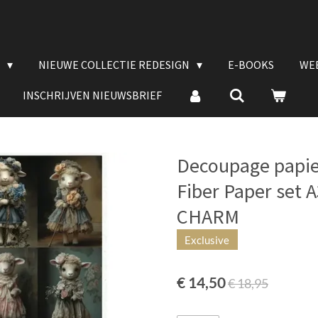
E
NIEUWE COLLECTIE REDESIGN
E-BOOKS
WE
INSCHRIJVEN NIEUWSBRIEF
Decoupage papie
Fiber Paper set
CHARM
Exclusive
€ 14,50
€ 18,95