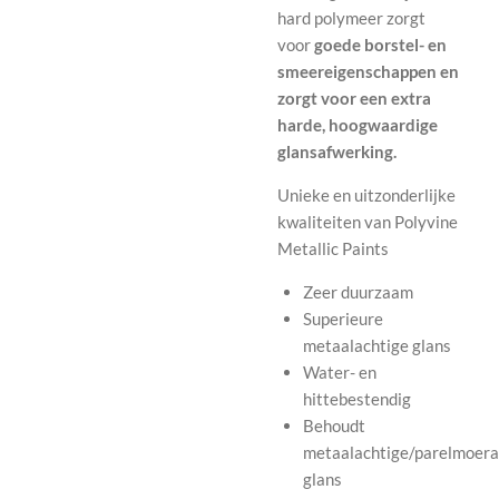
hard polymeer zorgt
voor
goede borstel- en
smeereigenschappen en
zorgt voor een extra
harde, hoogwaardige
glansafwerking.
Unieke en uitzonderlijke
kwaliteiten van Polyvine
Metallic Paints
Zeer duurzaam
Superieure
metaalachtige glans
Water- en
hittebestendig
Behoudt
metaalachtige/parelmoera
glans