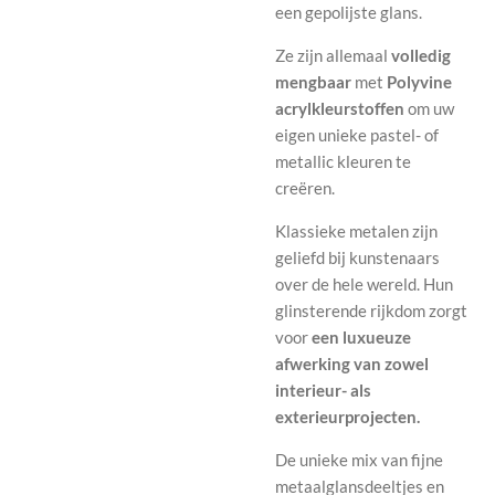
een gepolijste glans.
Ze zijn allemaal
volledig
mengbaar
met
Polyvine
acrylkleurstoffen
om uw
eigen unieke pastel- of
metallic kleuren te
creëren.
Klassieke metalen zijn
geliefd bij kunstenaars
over de hele wereld. Hun
glinsterende rijkdom zorgt
voor
een luxueuze
afwerking van zowel
interieur- als
exterieurprojecten.
De unieke mix van fijne
metaalglansdeeltjes en