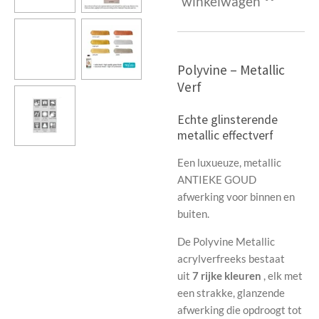
winkelwagen
Polyvine – Metallic
Verf
Echte glinsterende
metallic effectverf
Een luxueuze, metallic
ANTIEKE GOUD
afwerking voor binnen en
buiten.
De Polyvine Metallic
acrylverfreeks bestaat
uit
7 rijke kleuren
, elk met
een strakke, glanzende
afwerking die opdroogt tot