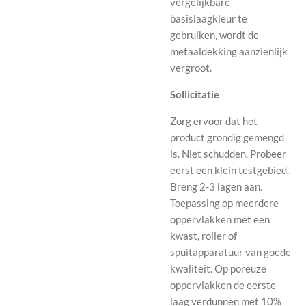
vergelijkbare
basislaagkleur te
gebruiken, wordt de
metaaldekking aanzienlijk
vergroot.
Sollicitatie
Zorg ervoor dat het
product grondig gemengd
is. Niet schudden. Probeer
eerst een klein testgebied.
Breng 2-3 lagen aan.
Toepassing op meerdere
oppervlakken met een
kwast, roller of
spuitapparatuur van goede
kwaliteit. Op poreuze
oppervlakken de eerste
laag verdunnen met 10%