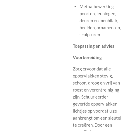
Metaalbewerking -
poorten, leuningen,
deuren en meubilair,
beelden, ornamenten,
sculpturen
Toepassing en advies
Voorbereiding
Zorg ervoor dat alle
oppervlakken stevig,
schoon, droog en vrij van
roest en verontreiniging
zijn. Schuur eerder
geverfde oppervlakken
lichtjes op voordat u ze
aanbrengt om een ​​sleutel
te creëren. Door een