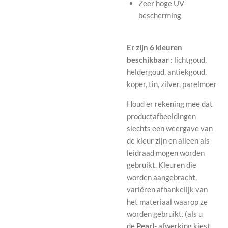
Zeer hoge UV-
bescherming
Er zijn 6 kleuren
beschikbaar
: lichtgoud,
heldergoud, antiekgoud,
koper, tin, zilver, parelmoer
Houd er rekening mee dat
productafbeeldingen
slechts een weergave van
de kleur zijn en alleen als
leidraad mogen worden
gebruikt. Kleuren die
worden aangebracht,
variëren afhankelijk van
het materiaal waarop ze
worden gebruikt. (als u
de
Pearl-
afwerking kiest,