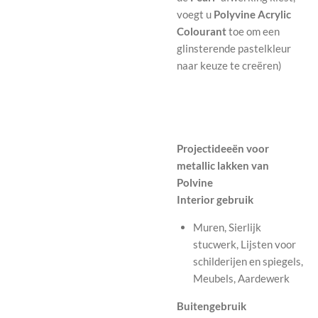
voegt u
Polyvine Acrylic
Colourant
toe om een ​​
glinsterende pastelkleur
naar keuze te creëren)
Projectideeën voor
metallic lakken van
Polvine
Interior gebruik
Muren, Sierlijk
stucwerk, Lijsten voor
schilderijen en spiegels,
Meubels, Aardewerk
Buitengebruik