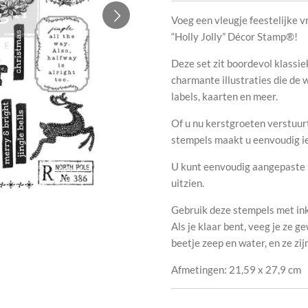
Voeg een vleugje feestelijke v
“Holly Jolly” Décor Stamp®!
Deze set zit boordevol klassi
charmante illustraties die de
labels, kaarten en meer.
Of u nu kerstgroeten verstuur
stempels maakt u eenvoudig ie
U kunt eenvoudig aangepaste l
uitzien.
Gebruik deze stempels met inkt
Als je klaar bent, veeg je ze 
beetje zeep en water, en ze zi
Afmetingen: 21,59 x 27,9 cm