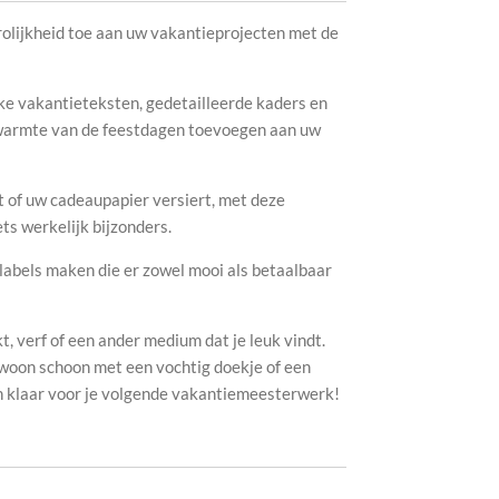
rolijkheid toe aan uw vakantieprojecten met de
eke vakantieteksten, gedetailleerde kaders en
 warmte van de feestdagen toevoegen aan uw
t of uw cadeaupapier versiert, met deze
ts werkelijk bijzonders.
abels maken die er zowel mooi als betaalbaar
, verf of een ander medium dat je leuk vindt.
gewoon schoon met een vochtig doekje of een
jn klaar voor je volgende vakantiemeesterwerk!