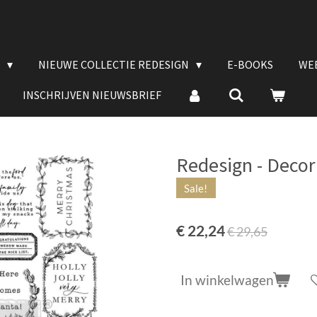
E
NIEUWE COLLECTIE REDESIGN
E-BOOKS
WE
INSCHRIJVEN NIEUWSBRIEF
Redesign - Decor 
Sale!
€ 22,24
€ 29,65
In winkelwagen