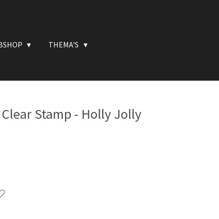
BSHOP
THEMA'S
Clear Stamp - Holly Jolly