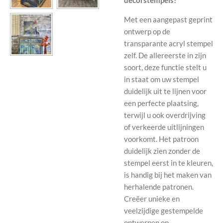
decorstempels!
Met een aangepast geprint
ontwerp op de
transparante acryl stempel
zelf. De allereerste in zijn
soort, deze functie stelt u
in staat om uw stempel
duidelijk uit te lijnen voor
een perfecte plaatsing,
terwijl u ook overdrijving
of verkeerde uitlijningen
voorkomt. Het patroon
duidelijk zien zonder de
stempel eerst in te kleuren,
is handig bij het maken van
herhalende patronen.
Creëer unieke en
veelzijdige gestempelde
ontwerpen op