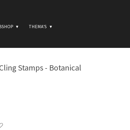
BSHOP
THEMA'S
Cling Stamps - Botanical