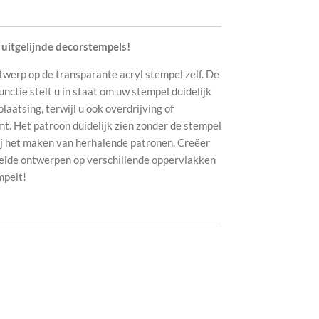
 uitgelijnde decorstempels!
werp op de transparante acryl stempel zelf. De
functie stelt u in staat om uw stempel duidelijk
plaatsing, terwijl u ook overdrijving of
t. Het patroon duidelijk zien zonder de stempel
 bij het maken van herhalende patronen. Creëer
pelde ontwerpen op verschillende oppervlakken
mpelt!