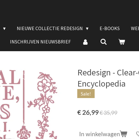
E
NIEUWE COLLECTIE REDESIGN
E-BOOKS
WE
INSCHRIJVEN NIEUWSBRIEF
Redesign - Clear-
Encyclopedia
Sale!
€ 26,99
€ 35,99
In winkelwagen