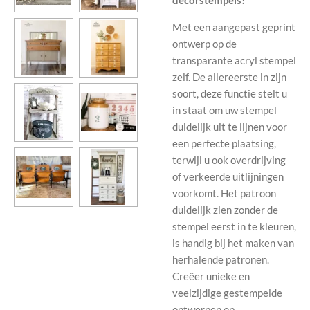
decorstempels!
Met een aangepast geprint
ontwerp op de
transparante acryl stempel
zelf. De allereerste in zijn
soort, deze functie stelt u
in staat om uw stempel
duidelijk uit te lijnen voor
een perfecte plaatsing,
terwijl u ook overdrijving
of verkeerde uitlijningen
voorkomt. Het patroon
duidelijk zien zonder de
stempel eerst in te kleuren,
is handig bij het maken van
herhalende patronen.
Creëer unieke en
veelzijdige gestempelde
ontwerpen op