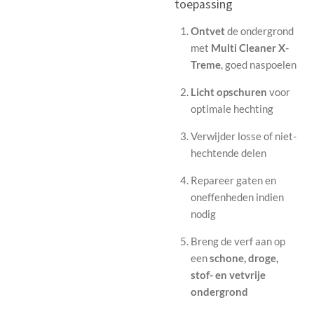
toepassing
Ontvet
de ondergrond
met
Multi Cleaner X-
Treme
, goed naspoelen
Licht opschuren
voor
optimale hechting
Verwijder losse of niet-
hechtende delen
Repareer gaten en
oneffenheden indien
nodig
Breng de verf aan op
een
schone, droge,
stof- en vetvrije
ondergrond