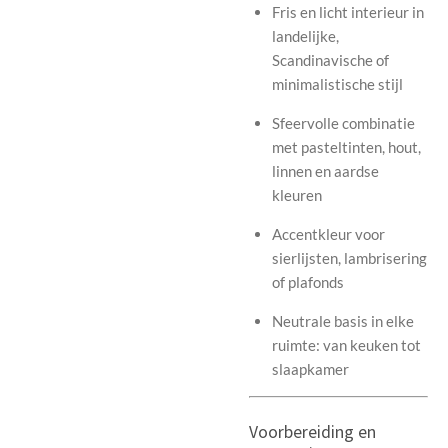
Fris en licht interieur in
landelijke,
Scandinavische of
minimalistische stijl
Sfeervolle combinatie
met pasteltinten, hout,
linnen en aardse
kleuren
Accentkleur voor
sierlijsten, lambrisering
of plafonds
Neutrale basis in elke
ruimte: van keuken tot
slaapkamer
Voorbereiding en