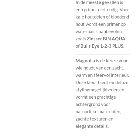
In de meeste gevallen is
een primer niet nodig. Voor
kale houtdelen of bloedend
hout wordt een primer op
waterbasis aanbevolen,
zoals
Zinsser BIN AQUA
of
Bulls Eye 1-2-3 PLUS
.
Magnolia
is dé keuze voor
wie houdt van een zacht,
warm en sfeervol interieur.
Deze kleur biedt eindeloze
stylingmogelijkheden en
vormt een prachtige
achtergrond voor
natuurlijke materialen,
zachte texturen en
elegante details.