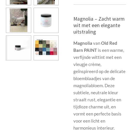
Magnolia – Zacht warm
wit met een elegante
uitstraling
Magnolia
van
Old Red
Barn PAINT
is een warme,
verfijnde wittint met een
vleugje crème,
geïnspireerd op de delicate
bloemblaadjes van de
magnoliabloem. Deze
subtiele, neutrale kleur
straalt rust, elegantie en
tijdloze charme uit, en
vormt een perfecte basis
voor een licht en
harmonieus interieur.