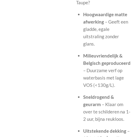
Taupe?
Hoogwaardige matte
afwerking
– Geeft een
gladde, egale
uitstraling zonder
glans.
Milieuvriendelijk &
Belgisch geproduceerd
– Duurzame verf op
waterbasis met lage
VOS (<130g/L).
Sneldrogend &
geurarm
– Klaar om
over te schilderen na 1-
2 uur, bijna reukloos.
Uitstekende dekking
–