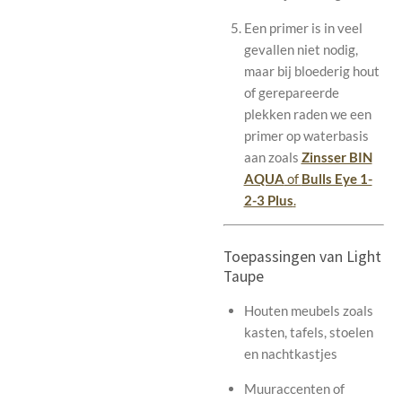
Een primer is in veel
gevallen niet nodig,
maar bij bloederig hout
of gerepareerde
plekken raden we een
primer op waterbasis
aan zoals
Zinsser BIN
AQUA
of
Bulls Eye 1-
2-3 Plus
.
Toepassingen van Light
Taupe
Houten meubels zoals
kasten, tafels, stoelen
en nachtkastjes
Muuraccenten of