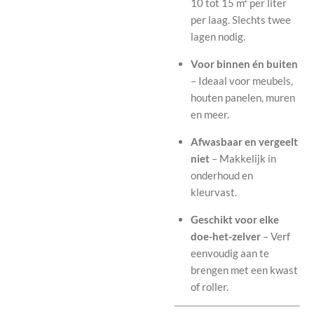
10 tot 15 m² per liter
per laag. Slechts twee
lagen nodig.
Voor binnen én buiten
– Ideaal voor meubels,
houten panelen, muren
en meer.
Afwasbaar en vergeelt
niet
– Makkelijk in
onderhoud en
kleurvast.
Geschikt voor elke
doe-het-zelver
– Verf
eenvoudig aan te
brengen met een kwast
of roller.