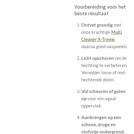
Voorbereiding voor het
beste resultaat
Ontvet grondig
met
onze krachtige
Multi
Cleaner X-Treme
,
daarna goed naspoelen.
Licht opschuren
om de
hechting te verbeteren.
Verwijder losse of niet-
hechtende delen.
Vul scheuren of gaten
op
voor een egaal
oppervlak.
Aanbrengen op een
schone, droge en
stofvrije ondergrond.