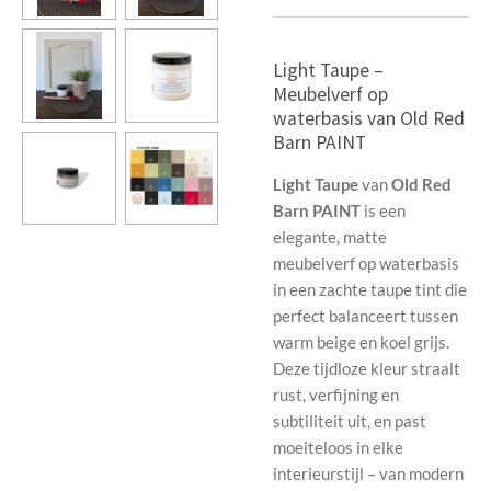
Light Taupe –
Meubelverf op
waterbasis van Old Red
Barn PAINT
Light Taupe
van
Old Red
Barn PAINT
is een
elegante, matte
meubelverf op waterbasis
in een zachte taupe tint die
perfect balanceert tussen
warm beige en koel grijs.
Deze tijdloze kleur straalt
rust, verfijning en
subtiliteit uit, en past
moeiteloos in elke
interieurstijl – van modern