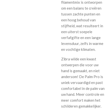
filamentmix is ​​ontworpen
om een ​​balans te creëren
tussen zachte punten en
een hoog behoud van
stijfheid, wat resulteert in
een uiterst soepele
verfafgifte en een lange
levensduur, zelfs in warme
en vochtige klimaten.
Zibra wilde een kwast
ontwerpen die voor uw
hand is gemaakt, en niet
andersom! De Palm Pro is
uniek vervaardigd en past
comfortabel in de palm van
uw hand. Meer controle en
meer comfort maken het
schilderen gemakkelijker.