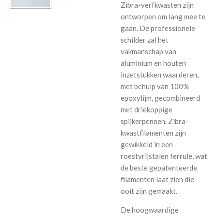
Zibra-verfkwasten zijn
ontworpen om lang mee te
gaan. De professionele
schilder zal het
vakmanschap van
aluminium en houten
inzetstukken waarderen,
met behulp van 100%
epoxylijm, gecombineerd
met driekoppige
spijkerpennen. Zibra-
kwastfilamenten zijn
gewikkeld in een
roestvrijstalen ferrule, wat
de beste gepatenteerde
filamenten laat zien die
ooit zijn gemaakt.
De hoogwaardige