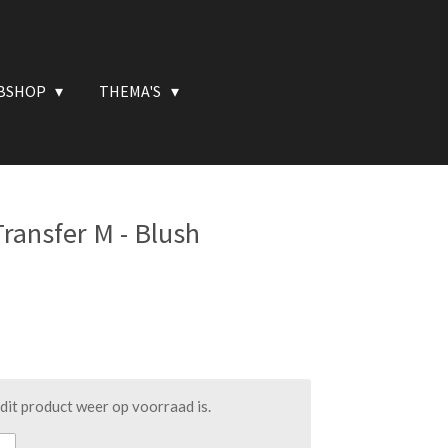
BSHOP
THEMA'S
ransfer M - Blush
it product weer op voorraad is.