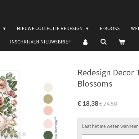
E
NIEUWE COLLECTIE REDESIGN
E-BOOKS
WE
INSCHRIJVEN NIEUWSBRIEF
Redesign Decor T
Blossoms
€ 18,38
€ 24,50
Laat het me weten wanneer d