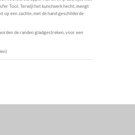
sfer Tool. Terwijl het kunstwerk hecht, mengt
kt op een zachte, met de hand geschilderde
n worden de randen gladgestreken, voor een
len)