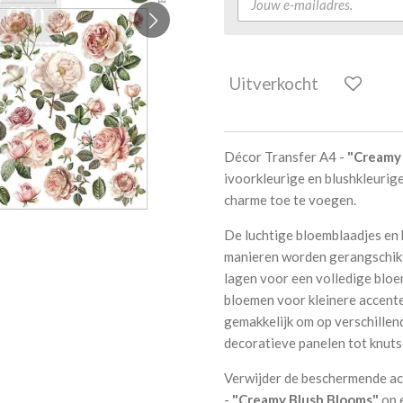
Uitverkocht
Décor Transfer A4 -
"Creamy
ivoorkleurige en blushkleurig
charme toe te voegen.
De luchtige bloemblaadjes en 
manieren worden gerangschikt 
lagen voor een volledige bloe
bloemen voor kleinere accente
gemakkelijk om op verschillen
decoratieve panelen tot knuts
Verwijder de beschermende ac
-
"Creamy Blush Blooms"
op 