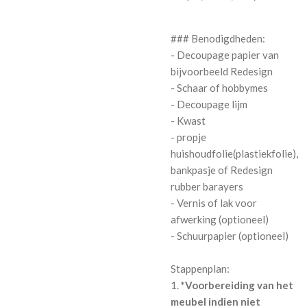
### Benodigdheden:
- Decoupage papier van
bijvoorbeeld Redesign
- Schaar of hobbymes
- Decoupage lijm
- Kwast
- propje
huishoudfolie(plastiekfolie),
bankpasje of Redesign
rubber barayers
- Vernis of lak voor
afwerking (optioneel)
- Schuurpapier (optioneel)
Stappenplan:
1.
*Voorbereiding van het
meubel indien niet