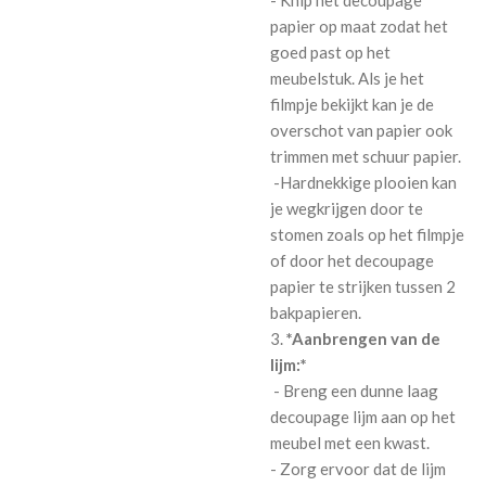
- Knip het decoupage
papier op maat zodat het
goed past op het
meubelstuk. Als je het
filmpje bekijkt kan je de
overschot van papier ook
trimmen met schuur papier.
-Hardnekkige plooien kan
je wegkrijgen door te
stomen zoals op het filmpje
of door het decoupage
papier te strijken tussen 2
bakpapieren.
3.
*Aanbrengen van de
lijm:*
- Breng een dunne laag
decoupage lijm aan op het
meubel met een kwast.
- Zorg ervoor dat de lijm