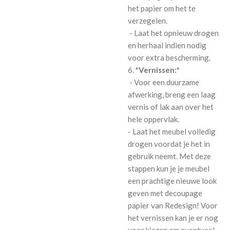
het papier om het te
verzegelen.
- Laat het opnieuw drogen
en herhaal indien nodig
voor extra bescherming.
6.
*Vernissen:*
- Voor een duurzame
afwerking, breng een laag
vernis of lak aan over het
hele oppervlak.
- Laat het meubel volledig
drogen voordat je het in
gebruik neemt. Met deze
stappen kun je je meubel
een prachtige nieuwe look
geven met decoupage
papier van Redesign! Voor
het vernissen kan je er nog