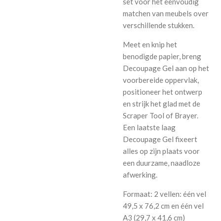
set voor het eenvoudig
matchen van meubels over
verschillende stukken.
Meet en knip het
benodigde papier, breng
Decoupage Gel aan op het
voorbereide oppervlak,
positioneer het ontwerp
en strijk het glad met de
Scraper Tool of Brayer.
Een laatste laag
Decoupage Gel fixeert
alles op zijn plaats voor
een duurzame, naadloze
afwerking.
Formaat: 2 vellen: één vel
49,5 x 76,2 cm en één vel
A3 (29,7 x 41,6 cm)