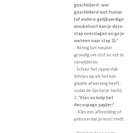
geschilderd , wel
geschilderd met fusion
(of andere gelijkaardige
meubelverf kan je deze
stap overslagen en ga je
meteen naar stap 2):*
- Reinig het meubel
grondig om stof en vet te
verwijderen.
- Schuur het oppervlak
lichtjes op als het een
gladde afwerking heeft,
zodat de lijm beter hecht.
2.
*Kies en knip het
decoupage papier:*
- Kies een afbeelding of
patroon dat je mooi vindt.