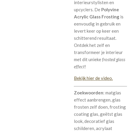
interieurstylisten en
upcyclers. De
Polyvine
Acrylic Glass Frosting
is
eenvoudig in gebruik en
levert keer op keer een
schitterend resultaat.
Ontdek het zelf en
transformeer je interieur
met dit unieke
frosted glass
effect
!
Bekijk hier de video.
Zoekwoorden
: matglas
effect aanbrengen, glas
frosten zelf doen, frosting
coating glas, geëtst glas
look, decoratief glas
schilderen, acrylaat