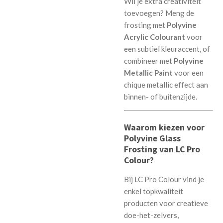
Wil je extra creativiteit
toevoegen? Meng de
frosting met
Polyvine
Acrylic Colourant
voor
een subtiel kleuraccent, of
combineer met
Polyvine
Metallic Paint
voor een
chique metallic effect aan
binnen- of buitenzijde.
Waarom kiezen voor
Polyvine Glass
Frosting van LC Pro
Colour?
Bij LC Pro Colour vind je
enkel topkwaliteit
producten voor creatieve
doe-het-zelvers,