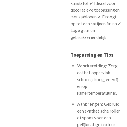
kunststof ✔ Ideaal voor
decoratieve toepassingen
met sjablonen ✔ Droogt
op tot een satijnen finish ✔
Lage geur en
gebruiksvriendelijk
Toepassing en Tips
Voorbereiding
: Zorg
dat het oppervlak
schoon, droog, vetvrij
en op
kamertemperatuur is.
Aanbrengen
: Gebruik
een synthetische roller
of spons voor een
gelijkmatige textuur.