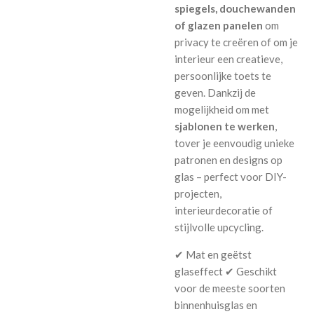
spiegels, douchewanden
of glazen panelen
om
privacy te creëren of om je
interieur een creatieve,
persoonlijke toets te
geven. Dankzij de
mogelijkheid om met
sjablonen te werken
,
tover je eenvoudig unieke
patronen en designs op
glas – perfect voor DIY-
projecten,
interieurdecoratie of
stijlvolle upcycling.
✔ Mat en geëtst
glaseffect ✔ Geschikt
voor de meeste soorten
binnenhuisglas en