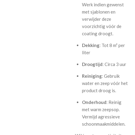
Werk indien gewenst
met sjablonen en
verwijder deze
voorzichtig vóór de
coating droogt.
Dekking
: Tot 8 m² per
liter
Droogtijd
: Circa 3 uur
Reiniging
: Gebruik
water en zeep vóór het
product droog is.
Onderhoud
: Reinig
met warm zeepsop.
Vermijd agressieve
schoonmaakmiddelen.