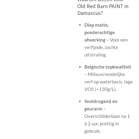
Old Red Barn PAINT in
Damascus?
Diep matte,
poederachtige
afwerking
– Voor een
verfijnde, zachte
uitstraling.
Belgische topkwaliteit
– Milieuvriendelijke
verf op waterbasis, lage
VOS (<130g/L).
Sneldrogend en
geurarm
–
Overschilderbaar na 1
à 2 uur, prettig in
gebruik.