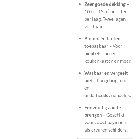
Zeer goede dekking
–
10 tot 15 m² per liter
per laag. Twee lagen
volstaan.
Binnen én buiten
toepasbaar
– Voor
meubels, muren,
keukenkasten en meer.
Wasbaar en vergeelt
niet
– Langdurig mooi
en
onderhoudsvriendelijk.
Eenvoudig aan te
brengen
– Geschikt
voor zowel beginners
als ervaren schilders.