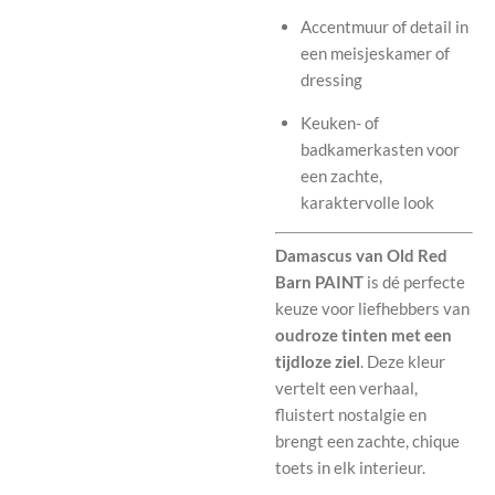
Accentmuur of detail in
een meisjeskamer of
dressing
Keuken- of
badkamerkasten voor
een zachte,
karaktervolle look
Damascus van Old Red
Barn PAINT
is dé perfecte
keuze voor liefhebbers van
oudroze tinten met een
tijdloze ziel
. Deze kleur
vertelt een verhaal,
fluistert nostalgie en
brengt een zachte, chique
toets in elk interieur.