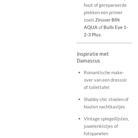
hout of gerepareerde
plekken een primer
zoals
Zinsser BIN
AQUA
of
Bulls Eye 1-
2-3 Plus
.
Inspiratie met
Damascus
Romantische make-
over van een dressoir
of toilettafel
Shabby chic stoelen of
houten nachtkastjes
Vintage spiegellijsten,
juwelenkistjes of
fotopanelen