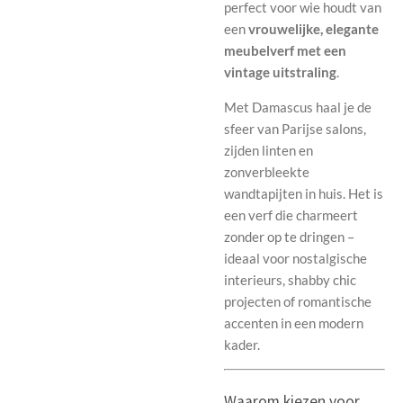
perfect voor wie houdt van
een
vrouwelijke, elegante
meubelverf met een
vintage uitstraling
.
Met Damascus haal je de
sfeer van Parijse salons,
zijden linten en
zonverbleekte
wandtapijten in huis. Het is
een verf die charmeert
zonder op te dringen –
ideaal voor nostalgische
interieurs, shabby chic
projecten of romantische
accenten in een modern
kader.
Waarom kiezen voor