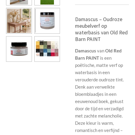
Damascus – Oudroze
meubelverf op
waterbasis van Old Red
Barn PAINT
Damascus
van
Old Red
Barn PAINT
is een
poëtische, matte verf op
waterbasis in een
verouderde oudroze tint.
Denk aan verwelkte
bloemblaadjes in een
eeuwenoud boek, gekust
door de tijd en verzadigd
met zachte melancholie.
Deze kleur is warm,
romantisch en verfijnd –