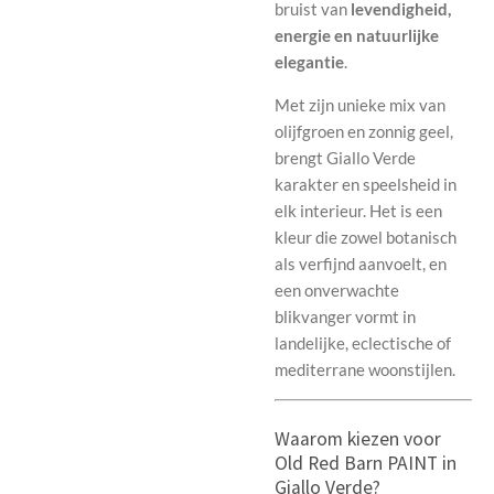
bruist van
levendigheid,
energie en natuurlijke
elegantie
.
Met zijn unieke mix van
olijfgroen en zonnig geel,
brengt Giallo Verde
karakter en speelsheid in
elk interieur. Het is een
kleur die zowel botanisch
als verfijnd aanvoelt, en
een onverwachte
blikvanger vormt in
landelijke, eclectische of
mediterrane woonstijlen.
Waarom kiezen voor
Old Red Barn PAINT in
Giallo Verde?