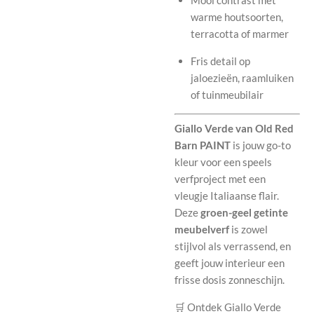
warme houtsoorten,
terracotta of marmer
Fris detail op
jaloezieën, raamluiken
of tuinmeubilair
Giallo Verde van Old Red
Barn PAINT
is jouw go-to
kleur voor een speels
verfproject met een
vleugje Italiaanse flair.
Deze
groen-geel getinte
meubelverf
is zowel
stijlvol als verrassend, en
geeft jouw interieur een
frisse dosis zonneschijn.
🛒 Ontdek Giallo Verde