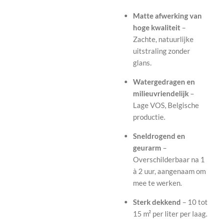
Matte afwerking van
hoge kwaliteit
–
Zachte, natuurlijke
uitstraling zonder
glans.
Watergedragen en
milieuvriendelijk
–
Lage VOS, Belgische
productie.
Sneldrogend en
geurarm
–
Overschilderbaar na 1
à 2 uur, aangenaam om
mee te werken.
Sterk dekkend
– 10 tot
15 m² per liter per laag.