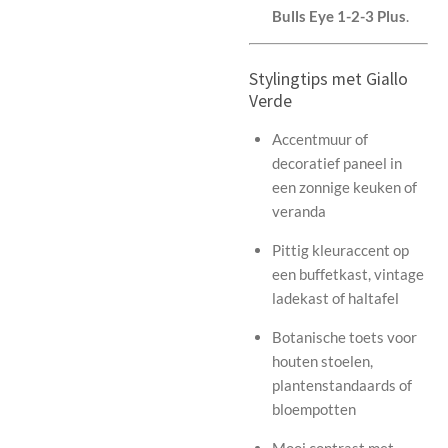
Bulls Eye 1-2-3 Plus
.
Stylingtips met Giallo
Verde
Accentmuur of
decoratief paneel in
een zonnige keuken of
veranda
Pittig kleuraccent op
een buffetkast, vintage
ladekast of haltafel
Botanische toets voor
houten stoelen,
plantenstandaards of
bloempotten
Mooi contrast met