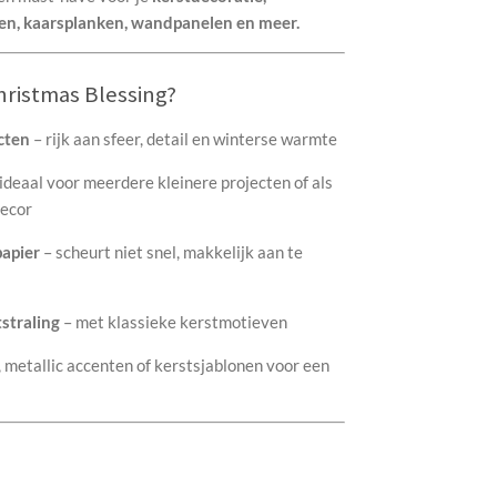
n, kaarsplanken, wandpanelen en meer.
ristmas Blessing?
cten
– rijk aan sfeer, detail en winterse warmte
ideaal voor meerdere kleinere projecten of als
decor
apier
– scheurt niet snel, makkelijk aan te
straling
– met klassieke kerstmotieven
 metallic accenten of kerstsjablonen voor een