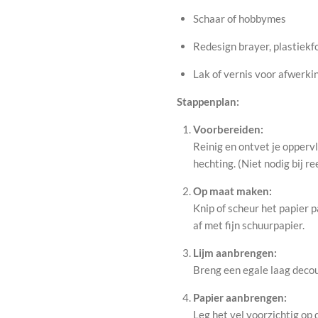
Schaar of hobbymes
Redesign brayer, plastiekf
Lak of vernis voor afwerkin
Stappenplan:
Voorbereiden:
Reinig en ontvet je oppervl
hechting. (Niet nodig bij 
Op maat maken:
Knip of scheur het papier 
af met fijn schuurpapier.
Lijm aanbrengen:
Breng een egale laag deco
Papier aanbrengen:
Leg het vel voorzichtig op d