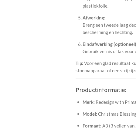
plastiekfolie.
Afwerking:
Breng een tweede laag dec
bescherming en hechting.
Eindafwerking (optioneel)
Gebruik vernis of lak voor
Tip:
Voor een glad resultaat k
stoomapparaat of een strijkijz
Productinformatie:
Merk:
Redesign with Prim
Model:
Christmas Blessin
Formaat:
A3 (3 vellen van 