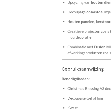
Upcycling van
houten dien
Decoupage op
kastdeurtje
Houten panelen, kerstbor
Creatieve projecten zoals 
muurdecoratie
Combinatie met
Fusion Mi
afwerkingsproducten zoal
Gebruiksaanwijzing
Benodigdheden:
Christmas Blessing A3 dec
Decoupage Gel of lijm
Kwast