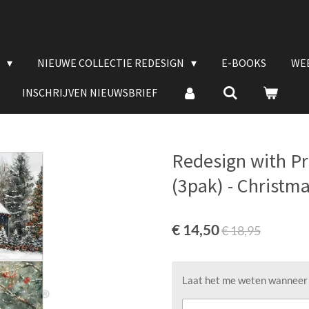
E
NIEUWE COLLECTIE REDESIGN
E-BOOKS
WE
INSCHRIJVEN NIEUWSBRIEF
Redesign with Pr
(3pak) - Christm
€ 14,50
€ 18,95
Laat het me weten wanneer d