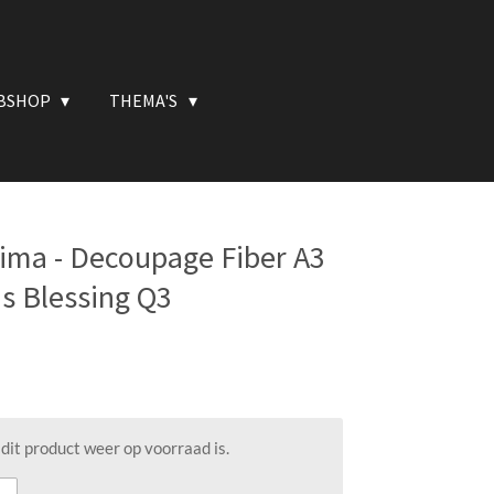
BSHOP
THEMA'S
ima - Decoupage Fiber A3
as Blessing Q3
it product weer op voorraad is.