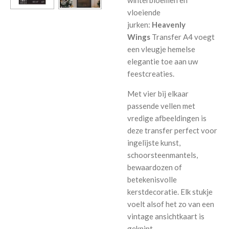
winterbloemen en
vloeiende
jurken:
Heavenly
Wings
Transfer A4 voegt
een vleugje hemelse
elegantie toe aan uw
feestcreaties.
Met vier bij elkaar
passende vellen met
vredige afbeeldingen is
deze transfer perfect voor
ingelijste kunst,
schoorsteenmantels,
bewaardozen of
betekenisvolle
kerstdecoratie. Elk stukje
voelt alsof het zo van een
vintage ansichtkaart is
geknipt.