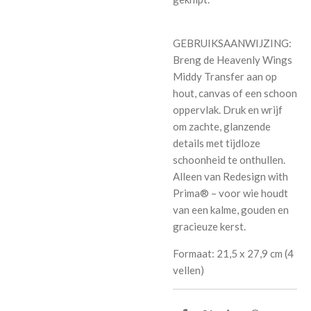
GEBRUIKSAANWIJZING:
Breng de Heavenly Wings
Middy Transfer aan op
hout, canvas of een schoon
oppervlak. Druk en wrijf
om zachte, glanzende
details met tijdloze
schoonheid te onthullen.
Alleen van Redesign with
Prima® – voor wie houdt
van een kalme, gouden en
gracieuze kerst.
Formaat: 21,5 x 27,9 cm (4
vellen)