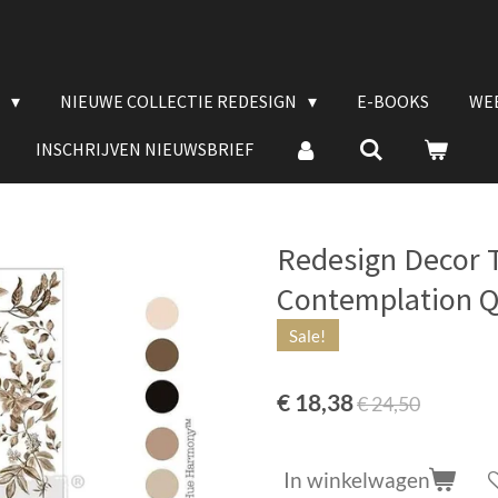
E
NIEUWE COLLECTIE REDESIGN
E-BOOKS
WE
INSCHRIJVEN NIEUWSBRIEF
Redesign Decor T
Contemplation 
Sale!
€ 18,38
€ 24,50
In winkelwagen