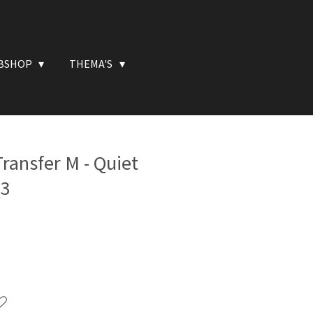
BSHOP
THEMA'S
ransfer M - Quiet
Q3