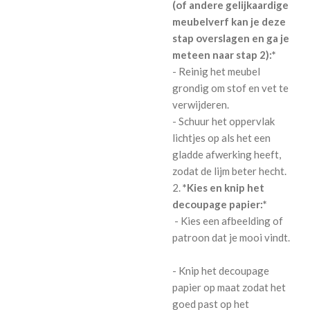
(of andere gelijkaardige
meubelverf kan je deze
stap overslagen en ga je
meteen naar stap 2):*
- Reinig het meubel
grondig om stof en vet te
verwijderen.
- Schuur het oppervlak
lichtjes op als het een
gladde afwerking heeft,
zodat de lijm beter hecht.
2.
*Kies en knip het
decoupage papier:*
- Kies een afbeelding of
patroon dat je mooi vindt.
- Knip het decoupage
papier op maat zodat het
goed past op het