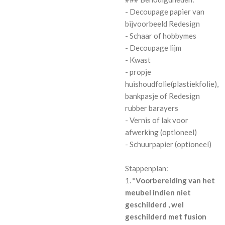
- Decoupage papier van
bijvoorbeeld Redesign
- Schaar of hobbymes
- Decoupage lijm
- Kwast
- propje
huishoudfolie(plastiekfolie),
bankpasje of Redesign
rubber barayers
- Vernis of lak voor
afwerking (optioneel)
- Schuurpapier (optioneel)
Stappenplan:
1.
*Voorbereiding van het
meubel indien niet
geschilderd , wel
geschilderd met fusion