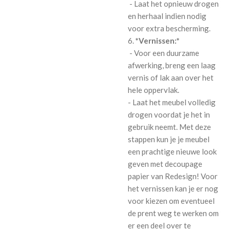
- Laat het opnieuw drogen
en herhaal indien nodig
voor extra bescherming.
6.
*Vernissen:*
- Voor een duurzame
afwerking, breng een laag
vernis of lak aan over het
hele oppervlak.
- Laat het meubel volledig
drogen voordat je het in
gebruik neemt. Met deze
stappen kun je je meubel
een prachtige nieuwe look
geven met decoupage
papier van Redesign! Voor
het vernissen kan je er nog
voor kiezen om eventueel
de prent weg te werken om
er een deel over te