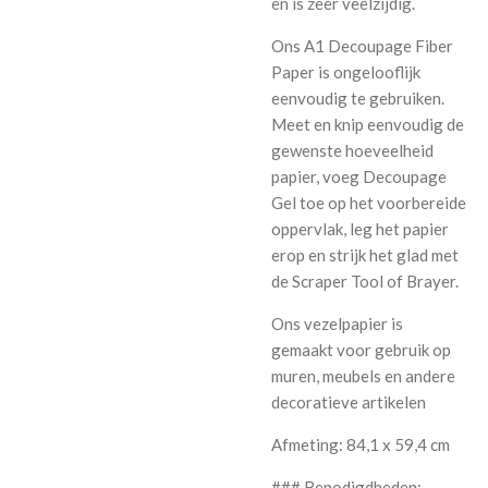
en is zeer veelzijdig.
Ons A1 Decoupage Fiber
Paper is ongelooflijk
eenvoudig te gebruiken.
Meet en knip eenvoudig de
gewenste hoeveelheid
papier, voeg Decoupage
Gel toe op het voorbereide
oppervlak, leg het papier
erop en strijk het glad met
de Scraper Tool of Brayer.
Ons vezelpapier is
gemaakt voor gebruik op
muren, meubels en andere
decoratieve artikelen
Afmeting: 84,1 x 59,4 cm
### Benodigdheden: