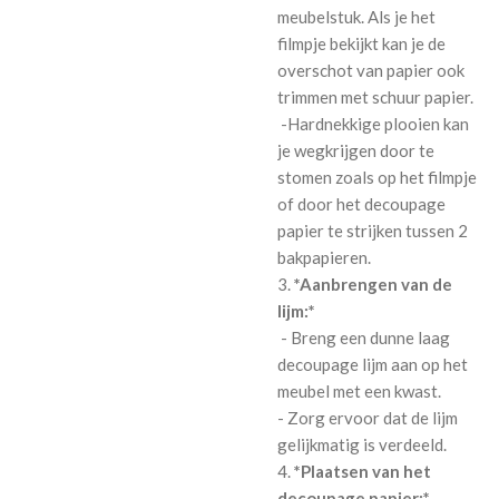
meubelstuk. Als je het
filmpje bekijkt kan je de
overschot van papier ook
trimmen met schuur papier.
-Hardnekkige plooien kan
je wegkrijgen door te
stomen zoals op het filmpje
of door het decoupage
papier te strijken tussen 2
bakpapieren.
3.
*Aanbrengen van de
lijm:*
- Breng een dunne laag
decoupage lijm aan op het
meubel met een kwast.
- Zorg ervoor dat de lijm
gelijkmatig is verdeeld.
4.
*Plaatsen van het
decoupage papier:*