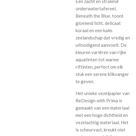
Een zacht en stralend
onderwatertafereel,
Beneath the Blue, toont
gloeiend licht, delicaat
koraal en een kalm
zeelandschap dat vredig en
uitnodigend aanvoelt. De
kleuren variëren van rijke
aquatinten tot warme
riftinten, perfect om elk
stuk een serene blikvanger
te geven.
Het unieke vezelpapier van
ReDesign with Prima is
gemaakt van een materiaal
met een hoge dichtheid en
vezelachtig materiaal. Het
is scheurvast, kreukt niet