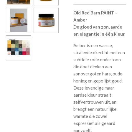
Old Red Barn PAINT –
Amber
De gloed van zon, aarde
en elegantie in één kleur
Amber is een warme,
stralende okertint met een
subtiele rode ondertoon
die doet denken aan
zonovergoten hars, oude
honing en gepolijst goud.
Deze levendige maar
aardse kleur straalt
zelfvertrouwen uit, en
brengt een natuurlijke
warmte die zowel
expressief als geaard
aanvoelt.