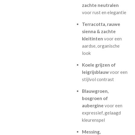
zachte neutralen
voor rust en elegantie
Terracotta, rauwe
sienna & zachte
kleitinten
voor een
aardse, organische
look
Koele grijzen of
leigrijsblauw
voor een
stijlvol contrast
Blauwgroen,
bosgroen of
aubergine
voor een
expressief, gelaagd
kleurenspel
Messing,