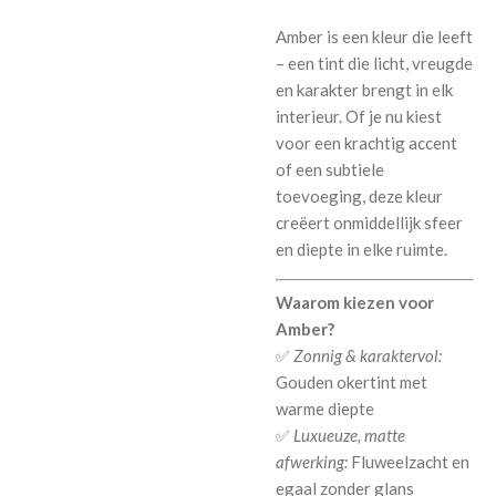
Amber is een kleur die leeft
– een tint die licht, vreugde
en karakter brengt in elk
interieur. Of je nu kiest
voor een krachtig accent
of een subtiele
toevoeging, deze kleur
creëert onmiddellijk sfeer
en diepte in elke ruimte.
Waarom kiezen voor
Amber?
✅
Zonnig & karaktervol:
Gouden okertint met
warme diepte
✅
Luxueuze, matte
afwerking:
Fluweelzacht en
egaal zonder glans