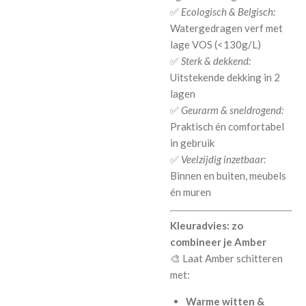
✅
Ecologisch & Belgisch:
Watergedragen verf met
lage VOS (<130g/L)
✅
Sterk & dekkend:
Uitstekende dekking in 2
lagen
✅
Geurarm & sneldrogend:
Praktisch én comfortabel
in gebruik
✅
Veelzijdig inzetbaar:
Binnen en buiten, meubels
én muren
Kleuradvies: zo
combineer je Amber
🎨 Laat Amber schitteren
met:
Warme witten &