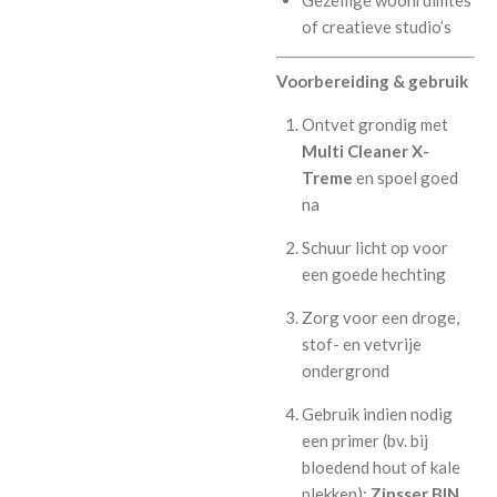
Gezellige woonruimtes
of creatieve studio’s
Voorbereiding & gebruik
Ontvet grondig met
Multi Cleaner X-
Treme
en spoel goed
na
Schuur licht op voor
een goede hechting
Zorg voor een droge,
stof- en vetvrije
ondergrond
Gebruik indien nodig
een primer (bv. bij
bloedend hout of kale
plekken):
Zinsser BIN