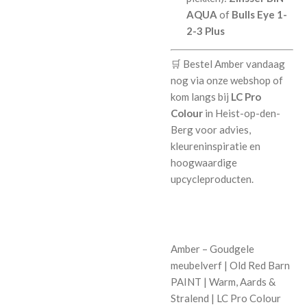
AQUA
of
Bulls Eye 1-
2-3 Plus
🛒 Bestel Amber vandaag
nog via onze webshop of
kom langs bij
LC Pro
Colour
in Heist-op-den-
Berg voor advies,
kleureninspiratie en
hoogwaardige
upcycleproducten.
Amber – Goudgele
meubelverf | Old Red Barn
PAINT | Warm, Aards &
Stralend | LC Pro Colour