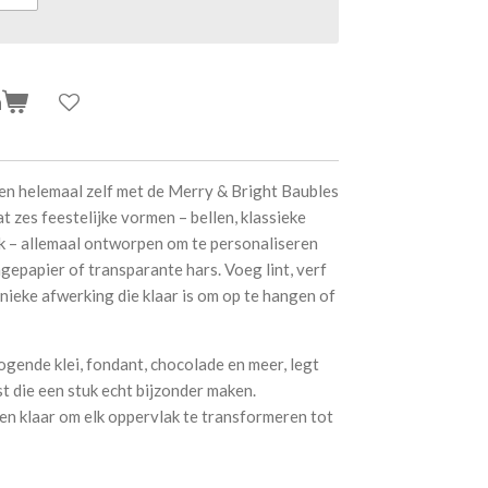
n
en helemaal zelf met de Merry & Bright Baubles
zes feestelijke vormen – bellen, klassieke
trik – allemaal ontworpen om te personaliseren
agepapier of transparante hars. Voeg lint, verf
nieke afwerking die klaar is om op te hangen of
gende klei, fondant, chocolade en meer, legt
ast die een stuk echt bijzonder maken.
en klaar om elk oppervlak te transformeren tot