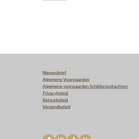
Nieuwsbrief
Algemene Voorwaarden
Algemene voorwaarden Schilderopdrachten
Privacybeleid
Retourbeleid
Verzendbeleid