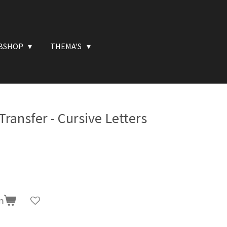
BSHOP
THEMA'S
ransfer - Cursive Letters
n