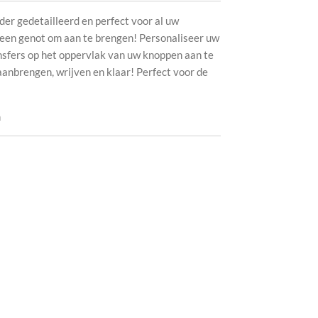
der gedetailleerd en perfect voor al uw
n een genot om aan te brengen! Personaliseer uw
sfers op het oppervlak van uw knoppen aan te
anbrengen, wrijven en klaar! Perfect voor de
m