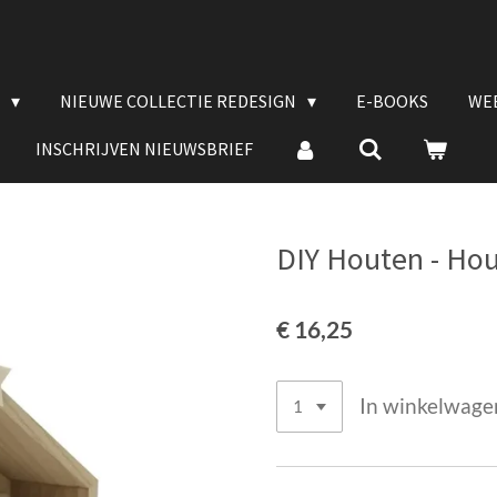
E
NIEUWE COLLECTIE REDESIGN
E-BOOKS
WE
INSCHRIJVEN NIEUWSBRIEF
DIY Houten - Hou
€ 16,25
In winkelwage