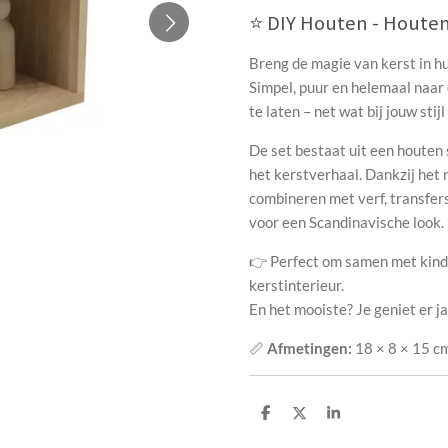
⭐ DIY Houten - Houten
Breng de magie van kerst in h
Simpel, puur en helemaal naar 
te laten – net wat bij jouw stijl
De set bestaat uit een houten 
het kerstverhaal. Dankzij het
combineren met verf, transfer
voor een Scandinavische look.
👉 Perfect om samen met kinde
kerstinterieur.
En het mooiste? Je geniet er j
📏
Afmetingen:
18 × 8 × 15 c
D
D
S
e
e
h
l
e
a