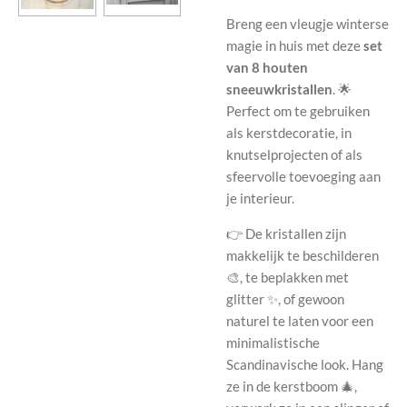
Breng een vleugje winterse
magie in huis met deze
set
van 8 houten
sneeuwkristallen
. 🌟
Perfect om te gebruiken
als kerstdecoratie, in
knutselprojecten of als
sfeervolle toevoeging aan
je interieur.
👉 De kristallen zijn
makkelijk te beschilderen
🎨, te beplakken met
glitter ✨, of gewoon
naturel te laten voor een
minimalistische
Scandinavische look. Hang
ze in de kerstboom 🎄,