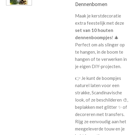
Dennenbomen
Maak je kerstdecoratie
extra feestelijk met deze
set van 10 houten
dennenboompjes
! 🎄
Perfect om als slinger op
te hangen, in de boom te
hangen of te verwerken in
je eigen DIY-projecten.
👉 Je kunt de boompjes
naturel laten voor een
strakke, Scandinavische
look, of ze beschilderen 🎨,
beplakken met glitter ✨ of
decoreren met transfers.
Rijg ze eenvoudig aan het
meegeleverde touw en je