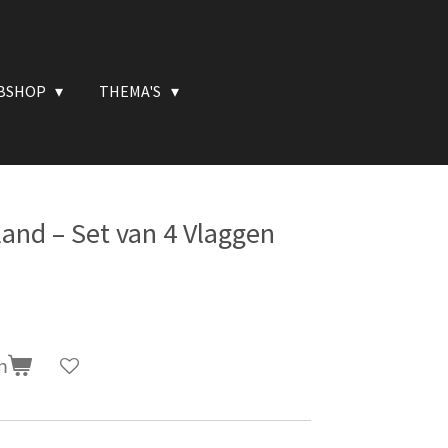
BSHOP
THEMA'S
land – Set van 4 Vlaggen
n