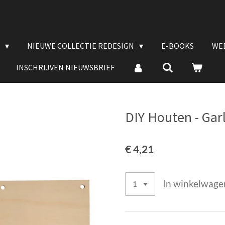
E
NIEUWE COLLECTIE REDESIGN
E-BOOKS
WE
INSCHRIJVEN NIEUWSBRIEF
DIY Houten - Gar
€ 4,21
In winkelwage