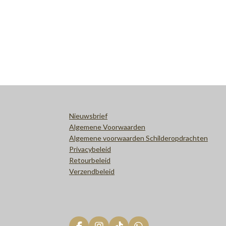
Nieuwsbrief
Algemene Voorwaarden
Algemene voorwaarden Schilderopdrachten
Privacybeleid
Retourbeleid
Verzendbeleid