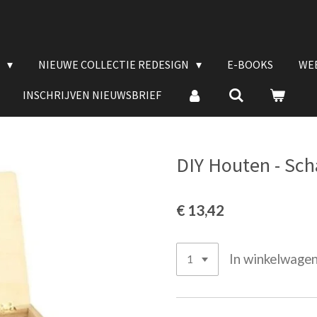
E
NIEUWE COLLECTIE REDESIGN
E-BOOKS
WE
INSCHRIJVEN NIEUWSBRIEF
DIY Houten - Sch
€ 13,42
In winkelwage