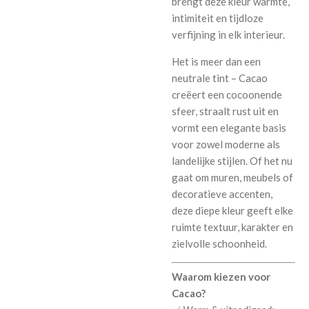
brengt deze kleur warmte,
intimiteit en tijdloze
verfijning in elk interieur.
Het is meer dan een
neutrale tint – Cacao
creëert een cocoonende
sfeer, straalt rust uit en
vormt een elegante basis
voor zowel moderne als
landelijke stijlen. Of het nu
gaat om muren, meubels of
decoratieve accenten,
deze diepe kleur geeft elke
ruimte textuur, karakter en
zielvolle schoonheid.
Waarom kiezen voor
Cacao?