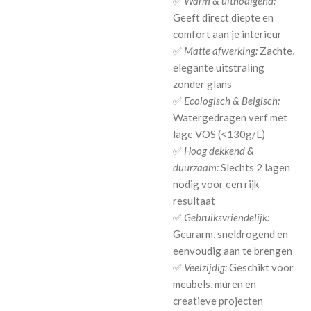
✅
Warm & uitnodigend:
Geeft direct diepte en
comfort aan je interieur
✅
Matte afwerking:
Zachte,
elegante uitstraling
zonder glans
✅
Ecologisch & Belgisch:
Watergedragen verf met
lage VOS (<130g/L)
✅
Hoog dekkend &
duurzaam:
Slechts 2 lagen
nodig voor een rijk
resultaat
✅
Gebruiksvriendelijk:
Geurarm, sneldrogend en
eenvoudig aan te brengen
✅
Veelzijdig:
Geschikt voor
meubels, muren en
creatieve projecten