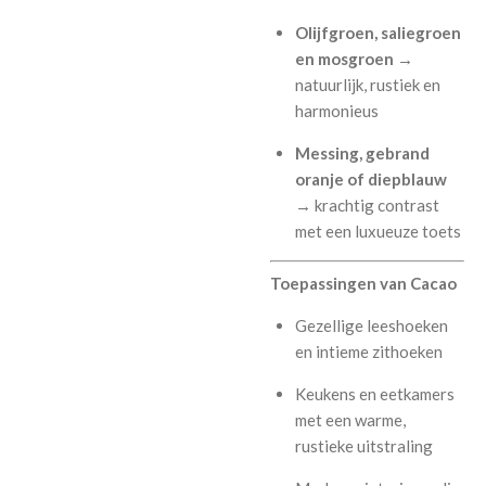
Olijfgroen, saliegroen
en mosgroen
→
natuurlijk, rustiek en
harmonieus
Messing, gebrand
oranje of diepblauw
→ krachtig contrast
met een luxueuze toets
Toepassingen van Cacao
Gezellige leeshoeken
en intieme zithoeken
Keukens en eetkamers
met een warme,
rustieke uitstraling