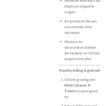
Moderne interieurs die
diepte en elegantie
vragen
Accentmuren die een
cocoonende sfeer
oproepen
Meubels en
decoratieve stukken
die karakter en textuur
mogen uitstralen
Voorbereiding & gebruik
Ontvet grondig met
Multi Cleaner X-
Treme
en spoel goed
na
Schuur licht voor een