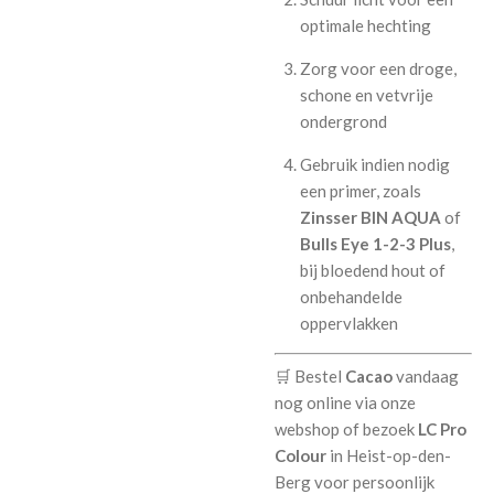
optimale hechting
Zorg voor een droge,
schone en vetvrije
ondergrond
Gebruik indien nodig
een primer, zoals
Zinsser BIN AQUA
of
Bulls Eye 1-2-3 Plus
,
bij bloedend hout of
onbehandelde
oppervlakken
🛒 Bestel
Cacao
vandaag
nog online via onze
webshop of bezoek
LC Pro
Colour
in Heist-op-den-
Berg voor persoonlijk