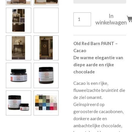
In
winkelwagen
Old Red Barn PAINT –
Cacao
De warme elegantie van
diepe aarde en rijke
chocolade
Cacao is een rijke,
fluweelzachte bruintint die
de ziel omarmt.
Geïnspireerd op
geroosterde cacaobonen,
donkere aarde en
ambachtelijke chocolade,